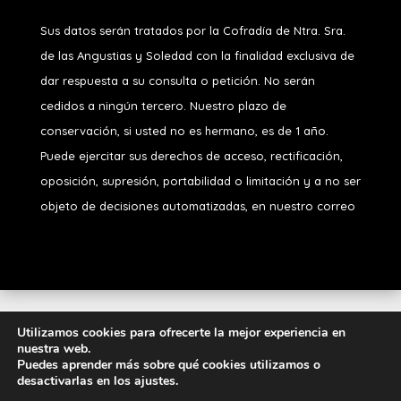
Sus datos serán tratados por la Cofradía de Ntra. Sra.
de las Angustias y Soledad
con la finalidad exclusiva de
dar respuesta a su consulta o petición. No serán
cedidos a ningún tercero. Nuestro plazo de
conservación, si usted no es hermano, es de 1 año.
Puede ejercitar sus derechos de acceso, rectificación,
oposición, supresión, portabilidad o limitación y a no ser
objeto de decisiones automatizadas, en nuestro correo
Diseñado por
iNova Cloud
. Una empresa de
Grupo
Utilizamos cookies para ofrecerte la mejor experiencia en
nuestra web.
Inova
2026 © Todos los derechos
Puedes aprender más sobre qué cookies utilizamos o
reservados.
Política de Privacidad
|
Aviso
desactivarlas en los ajustes.