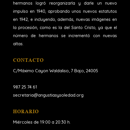
hermanos logró reorganizarla y darle un nuevo
impulso en 1940, aprobando unos nuevos estatutos
en 1942, e incluyendo, además, nuevas imágenes en
la procesión, como es la del Santo Cristo, ya que el
número de hermanos se incrementó con nuevas
altas.
CONTACTO
C/Máximo Cayon Waldaliso,
7 Bajo, 24005
987 25 74 61
secretaria@angustiasysoledad.org
HORARIO
Miércoles de 19:00 a 20:30 h.