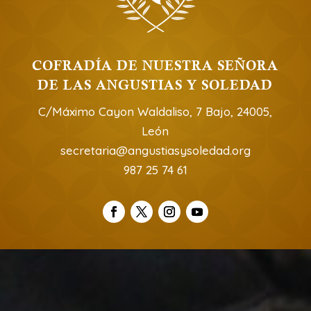
COFRADÍA DE NUESTRA SEÑORA
DE LAS ANGUSTIAS Y SOLEDAD
C/Máximo Cayon Waldaliso, 7 Bajo, 24005,
León
secretaria@angustiasysoledad.org
987 25 74 61