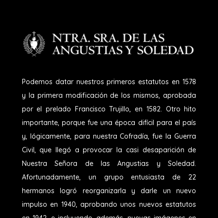
Podemos datar nuestros primeros estatutos en 1578
y la primera modificación de los mismos, aprobada
por el prelado Francisco Trujillo, en 1582. Otro hito
importante, porque fue una época difícil para el país
y, lógicamente, para nuestra Cofradía, fue la Guerra
Civil, que llegó a provocar la casi desaparición de
Nuestra Señora de las Angustias y Soledad.
Afortunadamente, un grupo entusiasta de 22
hermanos logró reorganizarla y darle un nuevo
impulso en 1940, aprobando unos nuevos estatutos
en 1942, e incluyendo, además, nuevas imágenes en