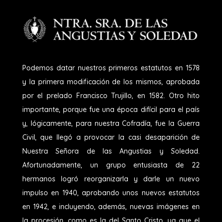
Podemos datar nuestros primeros estatutos en 1578
y la primera modificación de los mismos, aprobada
por el prelado Francisco Trujillo, en 1582. Otro hito
importante, porque fue una época difícil para el país
y, lógicamente, para nuestra Cofradía, fue la Guerra
Civil, que llegó a provocar la casi desaparición de
Nuestra Señora de las Angustias y Soledad.
Afortunadamente, un grupo entusiasta de 22
hermanos logró reorganizarla y darle un nuevo
impulso en 1940, aprobando unos nuevos estatutos
en 1942, e incluyendo, además, nuevas imágenes en
la procesión, como es la del Santo Cristo, ya que el