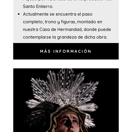
Santo Entierro.
Actualmente se encuentra el paso
completo, trono y figuras, montado en
nuestra Casa de Hermandad, donde puede
contemplarse la grandeza de dicha obra.
MÁS INFORMACIÓN