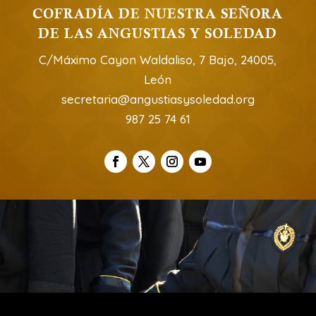
COFRADÍA DE NUESTRA SEÑORA
DE LAS ANGUSTIAS Y SOLEDAD
C/Máximo Cayon Waldaliso, 7 Bajo, 24005,
León
secretaria@angustiasysoledad.org
987 25 74 61