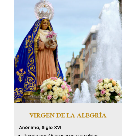
VIRGEN DE LA ALEGRÍA
Anónima, Siglo XVI
Pujada por 46 braceros, sus salidas