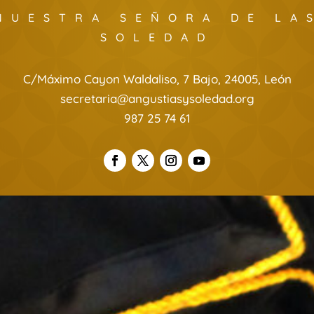
NUESTRA SEÑORA DE LA
SOLEDAD
C/Máximo Cayon Waldaliso, 7 Bajo, 24005, León
secretaria@angustiasysoledad.org
987 25 74 61