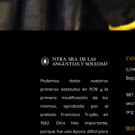
CO
C/M
Bajo
Podemos datar nuestros
primeros estatutos en 1578 y la
987 
primera modificación de los
sec
mismos, aprobada por el
org
prelado Francisco Trujillo, en
1582. Otro hito importante,
HO
porque fue una época difícil para