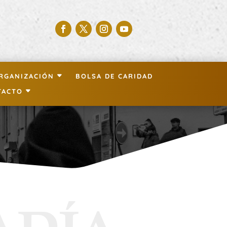
RGANIZACIÓN
BOLSA DE CARIDAD
TACTO