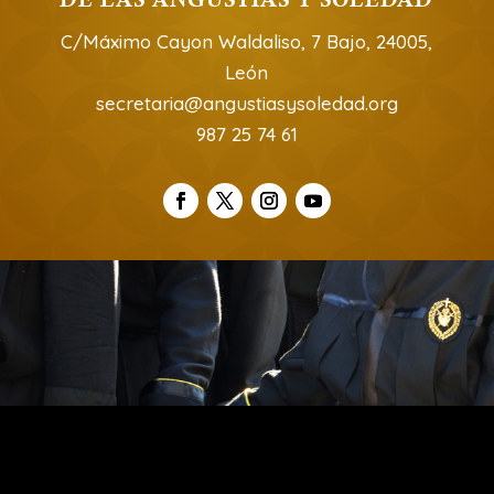
C/Máximo Cayon Waldaliso, 7 Bajo, 24005,
León
secretaria@angustiasysoledad.org
987 25 74 61