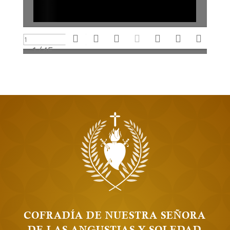
1/45
COFRADÍA DE NUESTRA SEÑORA
DE LAS ANGUSTIAS Y SOLEDAD