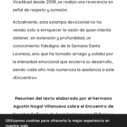
ViceAbad desde 2008, se realiza una reverencia en
señal de respeto y sumisión.
Actualmente, esta estampa devocional no ha
venido solo a enriquecer la visión de quien intenta
obtener, en extensión y profundidad, un
conocimiento fidedigno de la Semana Santa
Leonesa, sino que ha tomado arraigo y solidez por
la intensidad emocional que encierra su desarrollo,
siendo cada año más numerosa la asistencia a este
«Encuentro».
Resumen del texto elaborado por el hermano
Agustín Nogal Villanueva sobre el Encuentro de
Nuestra Señoras de las Lágrimas con El Dainos.
Utilizamos cookies para ofrecerte la mejor experiencia en
nuestra web.