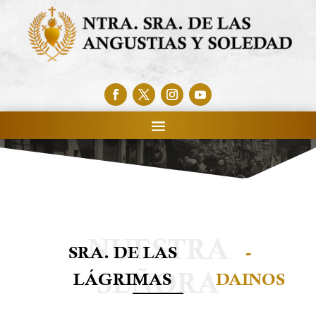
SRA. DE LAS
-
LÁGRIMAS
DAINOS