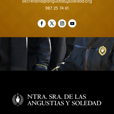
secretaria@angustiasysoledad.org
987 25 74 61