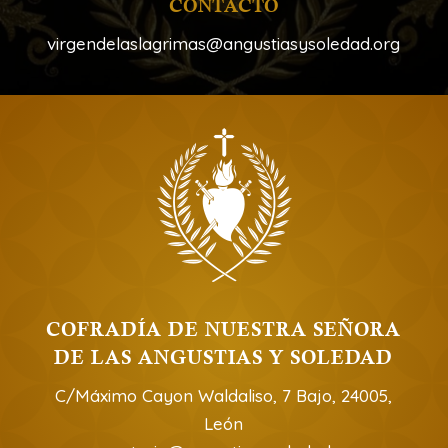
CONTACTO
virgendelaslagrimas@angustiasysoledad.org
COFRADÍA DE NUESTRA SEÑORA
DE LAS ANGUSTIAS Y SOLEDAD
C/Máximo Cayon Waldaliso, 7 Bajo, 24005,
León