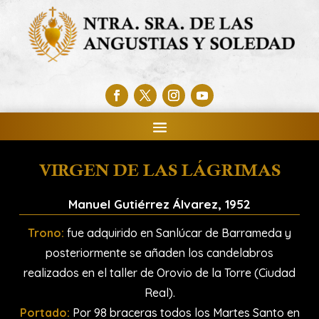
VIRGEN DE LAS LÁGRIMAS
Manuel Gutiérrez Álvarez, 1952
Trono:
fue adquirido en Sanlúcar de Barrameda y
posteriormente se añaden los candelabros
realizados en el taller de Orovio de la Torre (Ciudad
Real).
Portado:
Por 98 braceras todos los Martes Santo en