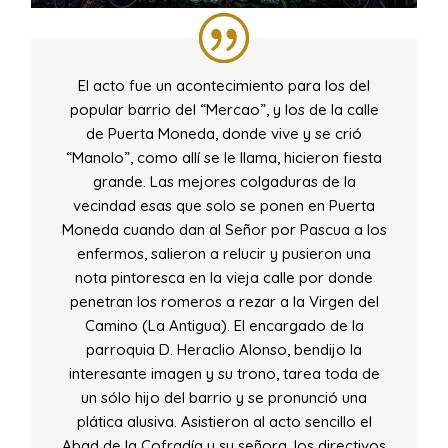
El acto fue un acontecimiento para los del
popular barrio del “Mercao”, y los de la calle
de Puerta Moneda, donde vive y se crió
“Manolo”, como allí se le llama, hicieron fiesta
grande. Las mejores colgaduras de la
vecindad esas que solo se ponen en Puerta
Moneda cuando dan al Señor por Pascua a los
enfermos, salieron a relucir y pusieron una
nota pintoresca en la vieja calle por donde
penetran los romeros a rezar a la Virgen del
Camino (La Antigua). El encargado de la
parroquia D. Heraclio Alonso, bendijo la
interesante imagen y su trono, tarea toda de
un sólo hijo del barrio y se pronunció una
plática alusiva. Asistieron al acto sencillo el
Abad de la Cofradía y su señora, los directivos