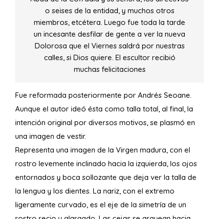
o seises de la entidad, y muchos otros
miembros, etcétera. Luego fue toda la tarde
un incesante desfilar de gente a ver la nueva
Dolorosa que el Viernes saldrá por nuestras
calles, si Dios quiere. El escultor recibió
muchas felicitaciones
Fue reformada posteriormente por Andrés Seoane.
Aunque el autor ideó ésta como talla total, al final, la
intención original por diversos motivos, se plasmó en
una imagen de vestir.
Representa una imagen de la Virgen madura, con el
rostro levemente inclinado hacia la izquierda, los ojos
entornados y boca sollozante que deja ver la talla de
la lengua y los dientes. La nariz, con el extremo
ligeramente curvado, es el eje de la simetría de un
rostro recio y alargado. Las cejas se arquean hacia