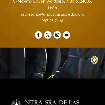
C/Máximo Cayon Waldaliso, 7 Bajo, 24005,
León
secretaria@angustiasysoledad.org
987 25 74 61