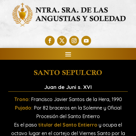
SANTO SEPULCRO
Juan de Juni s. XVI
Trono:
Francisco Javier Santos de la Hera, 1990
Pujado:
Por 82 braceros en la Solemne y Oficial
Procesión del Santo Entierro
Es el paso
titular del Santo Entierro
y ocupa el
octavo lugar en el cortejo del Viernes Santo por la