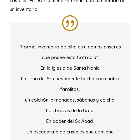
cristales. En 1877 se tiene referencia documentada de
un inventario:
“Formal inventario de alhajas y demás enseres
que posee esta Cofradía”
En la Iglesia de Santa Nonia
La Urna del Sr. nuevamente hecha con cuatro
farolitos,
un colchón, almohadas, sábanas y colcha.
Los brazos de la Urna,
En poder del Sr. Abad.
Un escaparate de cristales que contiene