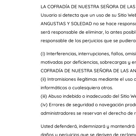
LA COFRADÍA DE NUESTRA SEÑORA DE LAS ANG
Usuario si detecta que un uso de su Sitio
ANGUSTIAS Y SOLEDAD no se hace responsable
será responsable de eliminar, lo antes posibl
responsable de los perjuicios que se pudieran
(i) Interferencias, interrupciones, fallos, o
motivadas por deficiencias, sobrecargas y er
COFRADÍA DE NUESTRA SEÑORA DE LAS A
(ii) Intromisiones ilegítimas mediante el us
informáticos o cualesquiera otros.
(iii) Abuso indebido o inadecuado del Sitio W
(iv) Errores de seguridad o navegación prod
administradores se reservan el derecho de re
Usted defenderá, indemnizará y mantendr
daños y perjuicios que se deriven de recla