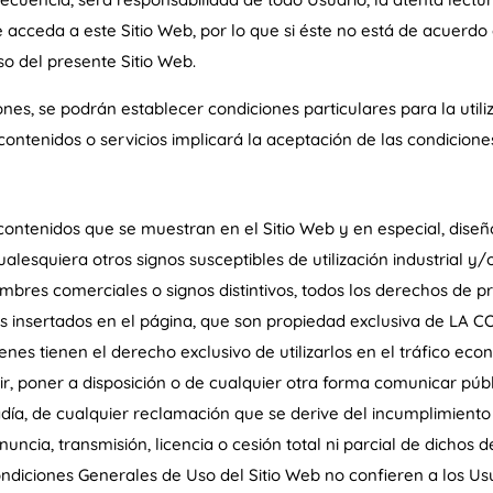
 acceda a este Sitio Web, por lo que si éste no está de acuerdo
so del presente Sitio Web.
es, se podrán establecer condiciones particulares para la utili
s contenidos o servicios implicará la aceptación de las condicione
ontenidos que se muestran en el Sitio Web y en especial, diseño
lesquiera otros signos susceptibles de utilización industrial y
bres comerciales o signos distintivos, todos los derechos de pro
os insertados en el página, que son propiedad exclusiva de 
 tienen el derecho exclusivo de utilizarlos en el tráfico econ
ir, poner a disposición o de cualquier otra forma comunicar púb
a, de cualquier reclamación que se derive del incumplimiento d
nuncia, transmisión, licencia o cesión total ni parcial de dichos
diciones Generales de Uso del Sitio Web no confieren a los Usu