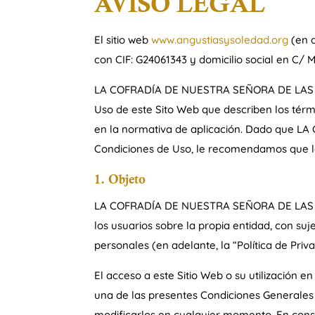
AVISO LEGAL
El sitio web
www.angustiasysoledad.org
(en 
con CIF: G24061343 y domicilio social en C/ 
LA COFRADÍA DE NUESTRA SEÑORA DE LAS ANG
Uso de este Sito Web que describen los térm
en la normativa de aplicación. Dado que 
Condiciones de Uso, le recomendamos que la
1. Objeto
LA COFRADÍA DE NUESTRA SEÑORA DE LAS ANG
los usuarios sobre la propia entidad, con su
personales (en adelante, la “Política de Priva
El acceso a este Sitio Web o su utilización e
una de las presentes Condiciones Genera
modificarlos en cualquier momento. En conse