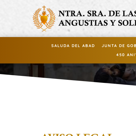
SALUDA DEL ABAD
JUNTA DE GO
450 AN