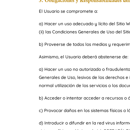
3. Obligaciones y Responsabilidades de
El Usuario se compromete a:
a) Hacer un uso adecuado y lícito del Sitio 
(ii) las Condiciones Generales de Uso del Si
b) Proveerse de todos los medios y requerim
Asimismo, el Usuario deberá abstenerse de:
a) Hacer un uso no autorizado o fraudulento 
Generales de Uso, lesivos de los derechos e 
normal utilización de los servicios o los do
b) Acceder o intentar acceder a recursos o ár
c) Provocar daños en los sistemas físicos o l
d) Introducir o difundir en la red virus info