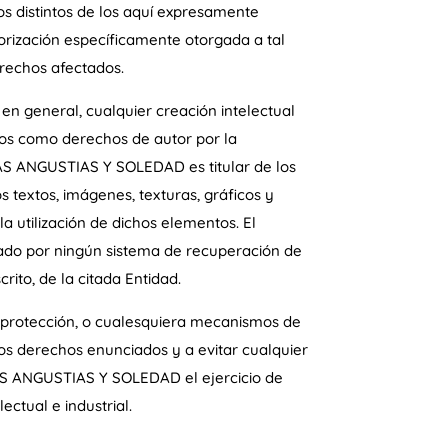
os distintos de los aquí expresamente
torización específicamente otorgada a tal
rechos afectados.
 en general, cualquier creación intelectual
gidos como derechos de autor por la
AS ANGUSTIAS Y SOLEDAD es titular de los
 textos, imágenes, texturas, gráficos y
a utilización de dichos elementos. El
strado por ningún sistema de recuperación de
ito, de la citada Entidad.
de protección, o cualesquiera mecanismos de
os derechos enunciados y a evitar cualquier
S ANGUSTIAS Y SOLEDAD el ejercicio de
ctual e industrial.