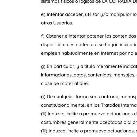
sistemas físicos o lógicos de LA COFRADÍ
e) Intentar acceder, utilizar y/o manipul
otros Usuarios.
f) Obtener e intentar obtener los contenido
disposición a este efecto o se hayan indica
empleen habitualmente en Internet por no ent
g) En particular, y a título meramente indica
informaciones, datos, contenidos, mensajes, 
clase de material que:
(i) De cualquier forma sea contrario, menos
constitucionalmente, en los Tratados Internac
(ii) Induzca, incite o promueva actuaciones de
costumbres generalmente aceptadas o al or
(iii) Induzca, incite o promueva actuaciones,