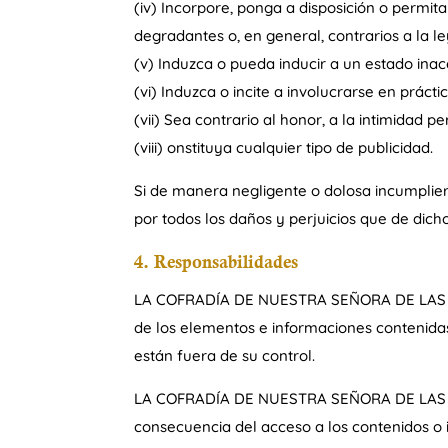
(iv) Incorpore, ponga a disposición o permita
degradantes o, en general, contrarios a la 
(v) Induzca o pueda inducir a un estado ina
(vi) Induzca o incite a involucrarse en práctic
(vii) Sea contrario al honor, a la intimidad p
(viii) onstituya cualquier tipo de publicidad.
Si de manera negligente o dolosa incumplier
por todos los daños y perjuicios que de dic
4. Responsabilidades
LA COFRADÍA DE NUESTRA SEÑORA DE LAS ANGU
de los elementos e informaciones contenidas
están fuera de su control.
LA COFRADÍA DE NUESTRA SEÑORA DE LAS AN
consecuencia del acceso a los contenidos o 