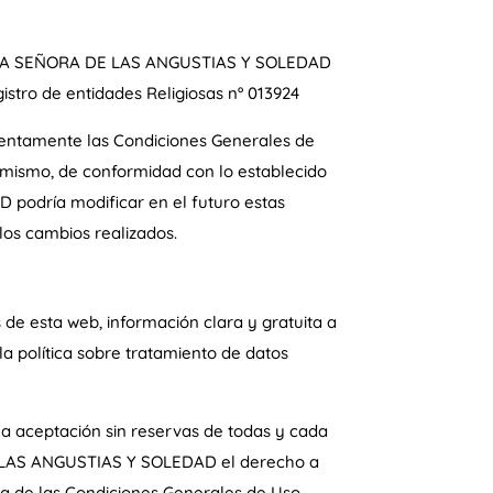
ESTRA SEÑORA DE LAS ANGUSTIAS Y SOLEDAD
istro de entidades Religiosas nº 013924
entamente las Condiciones Generales de
l mismo, de conformidad con lo establecido
odría modificar en el futuro estas
os cambios realizados.
esta web, información clara y gratuita a
la política sobre tratamiento de datos
a la aceptación sin reservas de todas y cada
 LAS ANGUSTIAS Y SOLEDAD el derecho a
ra de las Condiciones Generales de Uso