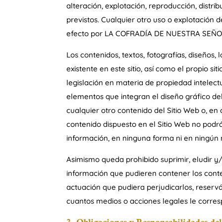
alteración, explotación, reproducción, distr
previstos. Cualquier otro uso o explotación 
efecto por LA COFRADÍA DE NUESTRA SEÑORA
Los contenidos, textos, fotografías, diseños
existente en este sitio, así como el propio s
legislación en materia de propiedad intel
elementos que integran el diseño gráfico del
cualquier otro contenido del Sitio Web o, en
contenido dispuesto en el Sitio Web no podrá
información, en ninguna forma ni en ningún m
Asimismo queda prohibido suprimir, eludir y
información que pudieren contener los conte
actuación que pudiera perjudicarlos, res
cuantos medios o acciones legales le corres