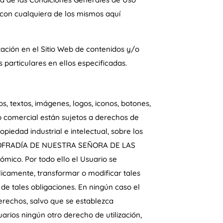
 con cualquiera de los mismos aquí
zación en el Sitio Web de contenidos y/o
s particulares en ellos especificadas.
s, textos, imágenes, logos, iconos, botones,
/o comercial están sujetos a derechos de
piedad industrial e intelectual, sobre los
LA COFRADÍA DE NUESTRA SEÑORA DE LAS
ómico. Por todo ello el Usuario se
licamente, transformar o modificar tales
e tales obligaciones. En ningún caso el
 derechos, salvo que se establezca
arios ningún otro derecho de utilización,