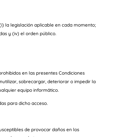
(i) la legislación aplicable en cada momento;
as y (iv) el orden público.
 prohibidos en las presentes Condiciones
tilizar, sobrecargar, deteriorar o impedir la
ualquier equipo informático.
idas para dicho acceso.
 susceptibles de provocar daños en los