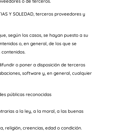
veedores o de terceros.
TIAS Y SOLEDAD, terceros proveedores y
que, según los casos, se hayan puesto a su
tenidos o, en general, de los que se
s contenidos.
difundir o poner a disposición de terceros
abaciones, software y, en general, cualquier
des públicas reconocidas
trarias a la ley, a la moral, a las buenas
, religión, creencias, edad o condición.