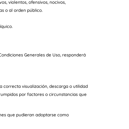
s, violentos, ofensivos, nocivos,
s o al orden público.
íquico.
s Condiciones Generales de Uso, responderá
rrecta visualización, descarga o utilidad
rumpidos por factores o circunstancias que
nes que pudieran adoptarse como