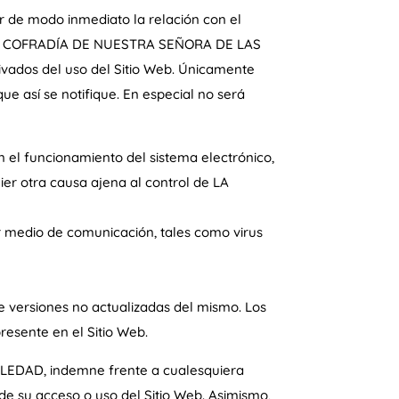
de modo inmediato la relación con el
so. LA COFRADÍA DE NUESTRA SEÑORA DE LAS
vados del uso del Sitio Web. Únicamente
ue así se notifique. En especial no será
en el funcionamiento del sistema electrónico,
ier otra causa ajena al control de LA
er medio de comunicación, tales como virus
e versiones no actualizadas del mismo. Los
resente en el Sitio Web.
EDAD, indemne frente a cualesquiera
e su acceso o uso del Sitio Web. Asimismo,