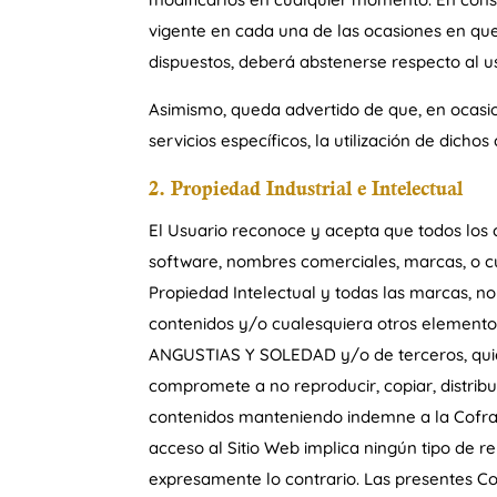
vigente en cada una de las ocasiones en que
dispuestos, deberá abstenerse respecto al u
Asimismo, queda advertido de que, en ocasion
servicios específicos, la utilización de dicho
2. Propiedad Industrial e Intelectual
El Usuario reconoce y acepta que todos los c
software, nombres comerciales, marcas, o cua
Propiedad Intelectual y todas las marcas, nom
contenidos y/o cualesquiera otros element
ANGUSTIAS Y SOLEDAD y/o de terceros, quienes
compromete a no reproducir, copiar, distribu
contenidos manteniendo indemne a la Cofradí
acceso al Sitio Web implica ningún tipo de re
expresamente lo contrario. Las presentes Con