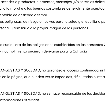
 acceder a productos, elementos, mensajes y/o servicios delictivo
ley, a la moral y a las buenas costumbres generalmente aceptada
ceptable de ansiedad o temor.
as peligrosas, de riesgo o nocivas para la salud y el equilibrio ps
ersonal y familiar o a la propia imagen de las personas.
a cualquiera de las obligaciones establecidas en las presente
ho incumplimiento pudieran derivarse para la Cofradía
STIAS Y SOLEDAD, no garantiza el acceso continuado, ni la co
 en la página, que pueden verse impedidos, dificultados o inter
GUSTIAS Y SOLEDAD, no se hace responsable de las decisio
informaciones ofrecidas.