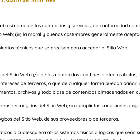
l Usuario del Sitio Web
Web así como de los contenidos y servicios, de conformidad con: 
tio Web; (iii) la moral y buenas costumbres generalmente aceptad
ientos técnicos que se precisen para acceder al Sitio Web.
del Sitio Web y/o de los contenidos con fines o efectos ilícitos,
intereses de terceros, o que de cualquier forma puedan dañar, inu
cumentos, archivos y toda clase de contenidos almacenados en c
eas restringidas del Sitio Web, sin cumplir las condiciones exig
ógicos del Sitio Web, de sus proveedores o de terceros.
rmáticos o cualesquiera otros sistemas físicos o lógicos que sean