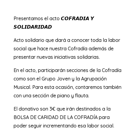
Presentamos el acto 𝘾𝙊𝙁𝙍𝘼𝘿𝙄𝘼 𝙔
𝙎𝙊𝙇𝙄𝘿𝘼𝙍𝙄𝘿𝘼𝘿
Acto solidario que dará a conocer toda la labor
social que hace nuestra Cofradía además de
presentar nuevas iniciativas solidarias.
En el acto, participarán secciones de la Cofradía
como son el Grupo Joven y la Agrupación
Musical. Para esta ocasión, contaremos también
con una sección de piano y flauta.
El donativo son 3€ que irán destinados a la
BOLSA DE CARIDAD DE LA COFRADÍA para
poder seguir incrementando esa labor social.