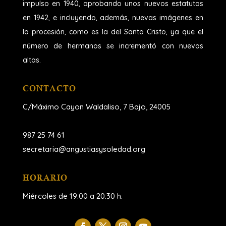
impulso en 1940, aprobando unos nuevos estatutos
en 1942, e incluyendo, además, nuevas imágenes en
la procesión, como es la del Santo Cristo, ya que el
número de hermanos se incrementó con nuevas
altas.
CONTACTO
C/Máximo Cayon Waldaliso,
7 Bajo, 24005
987 25 74 61
secretaria@angustiasysoledad.org
HORARIO
Miércoles de 19:00 a 20:30 h.