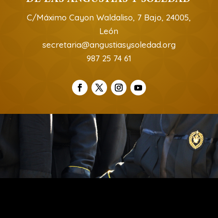
C/Máximo Cayon Waldaliso, 7 Bajo, 24005,
León
secretaria@angustiasysoledad.org
987 25 74 61