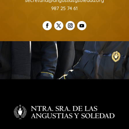
secretaria@angustiasysoledad.org
987 25 74 61