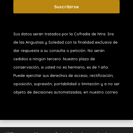
Suscribirse
Sus datos serán tratados por la Cofradía de Ntra. Sra.
de las Angustias y Soledad
con la finalidad exclusiva de
dar respuesta a su consulta o petición. No serán
cedidos a ningún tercero. Nuestro plazo de
conservación, si usted no es hermano, es de 1 año.
Puede ejercitar sus derechos de acceso, rectificación,
oposición, supresión, portabilidad o limitación y a no ser
objeto de decisiones automatizadas, en nuestro correo
Diseñado por
iNova Cloud
. Una empresa de
Grupo