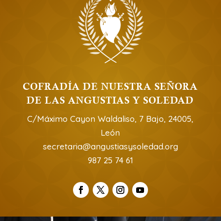
COFRADÍA DE NUESTRA SEÑORA
DE LAS ANGUSTIAS Y SOLEDAD
C/Máximo Cayon Waldaliso, 7 Bajo, 24005,
León
secretaria@angustiasysoledad.org
987 25 74 61