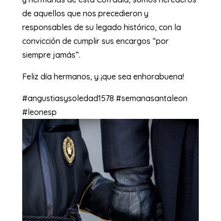
de aquellos que nos precedieron y
responsables de su legado histórico, con la
convicción de cumplir sus encargos “por
siempre jamás”.
Feliz día hermanos, y ¡que sea enhorabuena!
#angustiasysoledad1578 #semanasantaleon
#leonesp