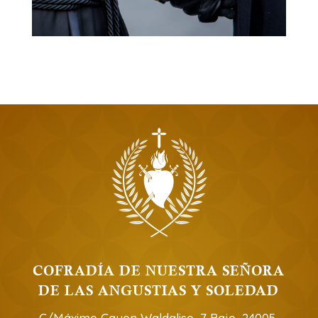
COFRADÍA DE NUESTRA SEÑORA
DE LAS ANGUSTIAS Y SOLEDAD
C/Máximo Cayon Waldaliso, 7 Bajo, 24005,