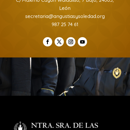
León
secretaria@angustiasysoledad.org
987 25 74 61