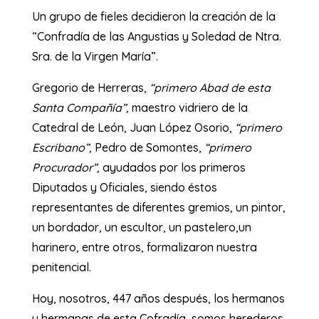
Un grupo de fieles decidieron la creación de la
“Confradía de las Angustias y Soledad de Ntra.
Sra. de la Virgen María”.
Gregorio de Herreras,
“primero Abad de esta
Santa Compañía”,
maestro vidriero de la
Catedral de León, Juan López Osorio,
“primero
Escribano”
, Pedro de Somontes,
“primero
Procurador”,
ayudados por los primeros
Diputados y Oficiales, siendo éstos
representantes de diferentes gremios, un pintor,
un bordador, un escultor, un pastelero,un
harinero, entre otros, formalizaron nuestra
penitencial.
Hoy, nosotros, 447 años después, los hermanos
y hermanas de esta Cofradía, somos herederos