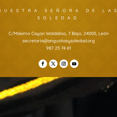
NUESTRA SEÑORA DE LA
SOLEDAD
C/Máximo Cayon Waldaliso, 7 Bajo, 24005, León
secretaria@angustiasysoledad.org
987 25 74 61