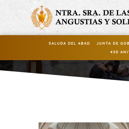
SALUDA DEL ABAD
JUNTA DE GO
450 AN