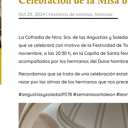
Celebración de la Misa d
Oct 25, 2024
|
Histórico de noticias
,
Noticias
La Cofradía de Ntra. Sra. de las Angustias y Soled
que se celebrará con motivo de la Festividad de To
noviembre, a las 20:30 h, en la Capilla de Santa N
acompañados por los hermanos del Dulce Nombre
Recordamos que se trata de una celebración estatu
rezar por las almas de los hermanos que nos prece
#angustiasysoledad1578 #semanasantaleon #leo