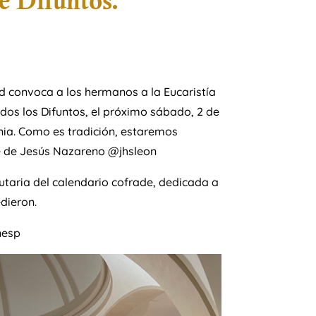
e Difuntos.
ad convoca a los hermanos a la Eucaristía
dos los Difuntos, el próximo sábado, 2 de
onia. Como es tradición, estaremos
 de Jesús Nazareno @jhsleon
taria del calendario cofrade, dedicada a
dieron.
nesp