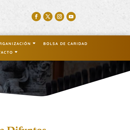
RGANIZACIÓN
BOLSA DE CARIDAD
TACTO