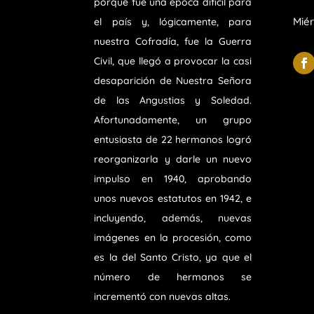
porque fue una época difícil para
Miér
el país y, lógicamente, para
nuestra Cofradía, fue la Guerra
Civil, que llegó a provocar la casi
desaparición de Nuestra Señora
de las Angustias y Soledad.
Afortunadamente, un grupo
entusiasta de 22 hermanos logró
reorganizarla y darle un nuevo
impulso en 1940, aprobando
unos nuevos estatutos en 1942, e
incluyendo, además, nuevas
imágenes en la procesión, como
es la del Santo Cristo, ya que el
número de hermanos se
incrementó con nuevas altas.