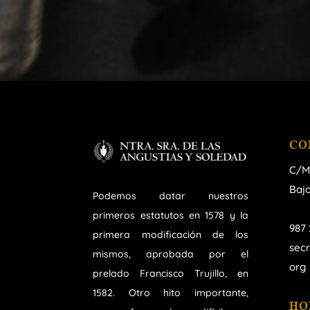
CO
C/M
Bajo
Podemos datar nuestros
primeros estatutos en 1578 y la
987 
primera modificación de los
sec
mismos, aprobada por el
org
prelado Francisco Trujillo, en
1582. Otro hito importante,
HO