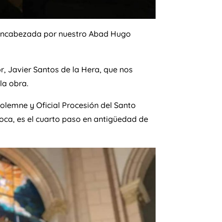
, encabezada por nuestro Abad Hugo
r, Javier Santos de la Hera, que nos
la obra.
olemne y Oficial Procesión del Santo
poca, es el cuarto paso en antigüedad de