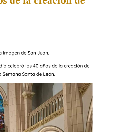
s de la creación de
la imagen de San Juan.
adía celebró los 40 años de la creación de
la Semana Santa de León.