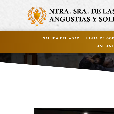
SALUDA DEL ABAD
JUNTA DE GO
450 AN