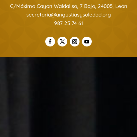
C/Máximo Cayon Waldaliso, 7 Bajo, 24005, León
secretaria@angustiasysoledad.org
987 25 74 61