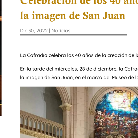
Celebración de los 40 año
la imagen de San Juan
Dic 30, 2022
|
Noticias
La Cofradía celebra los 40 años de la creación de 
En la tarde del miércoles, 28 de diciembre, la Cofr
la imagen de San Juan, en el marco del Museo de 