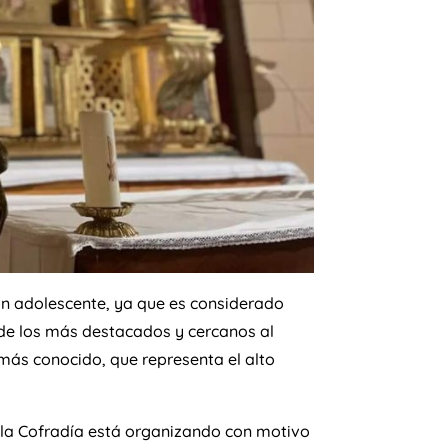
un adolescente, ya que es considerado
de los más destacados y cercanos al
 más conocido, que representa el alto
e la Cofradía está organizando con motivo