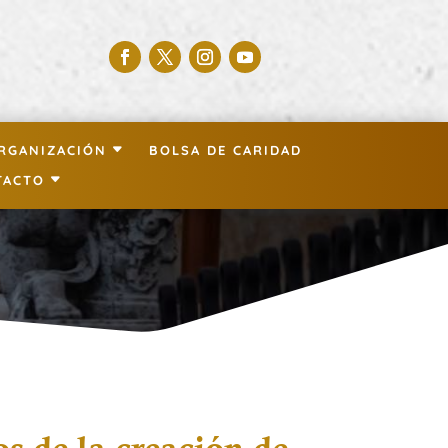
RGANIZACIÓN
BOLSA DE CARIDAD
TACTO