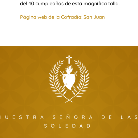
del 40 cumpleaños de esta magnífica talla.
Página web de la Cofradía: San Juan
NUESTRA SEÑORA DE LA
SOLEDAD