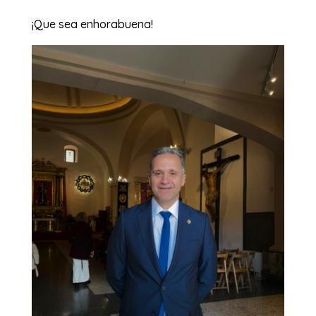
¡Que sea enhorabuena!