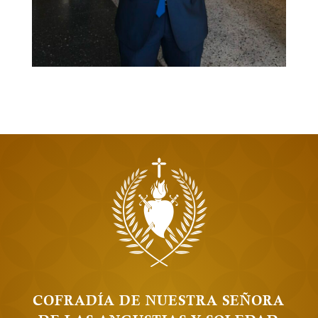
COFRADÍA DE NUESTRA SEÑORA