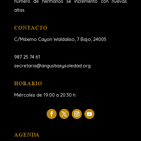
número de hermanos se incrementó con nuevas
altas.
CONTACTO
C/Máximo Cayon Waldaliso,
7 Bajo, 24005
987 25 74 61
secretaria@angustiasysoledad.org
HORARIO
Miércoles de 19:00 a 20:30 h.
AGENDA