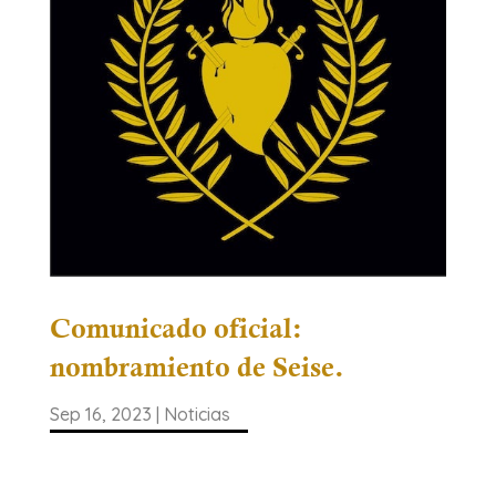
Comunicado oficial:
nombramiento de Seise.
Sep 16, 2023
|
Noticias