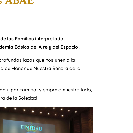
as ABAE
de las Familias
interpretado
emia Básica del Aire y del Espacio
.
 profundos lazos que nos unen a la
ta de Honor de Nuestra Señora de la
dad y por caminar siempre a nuestro lado,
ra de la Soledad