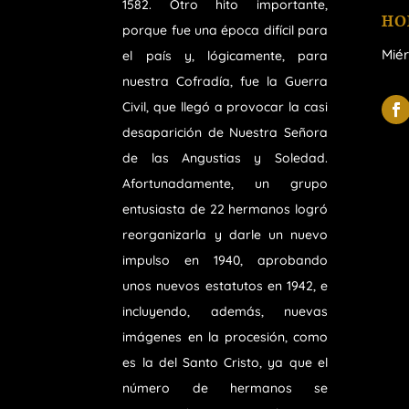
1582. Otro hito importante,
HO
porque fue una época difícil para
Miér
el país y, lógicamente, para
nuestra Cofradía, fue la Guerra
Civil, que llegó a provocar la casi
desaparición de Nuestra Señora
de las Angustias y Soledad.
Afortunadamente, un grupo
entusiasta de 22 hermanos logró
reorganizarla y darle un nuevo
impulso en 1940, aprobando
unos nuevos estatutos en 1942, e
incluyendo, además, nuevas
imágenes en la procesión, como
es la del Santo Cristo, ya que el
número de hermanos se