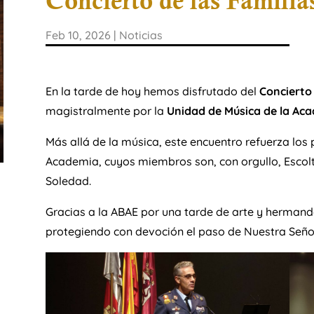
Concierto de las Famili
Feb 10, 2026
|
Noticias
En la tarde de hoy hemos disfrutado del
Concierto 
magistralmente por la
Unidad de Música de la Acad
​Más allá de la música, este encuentro refuerza los
Academia, cuyos miembros son, con orgullo, Escol
Soledad.
​Gracias a la ABAE por una tarde de arte y herman
protegiendo con devoción el paso de Nuestra Seño