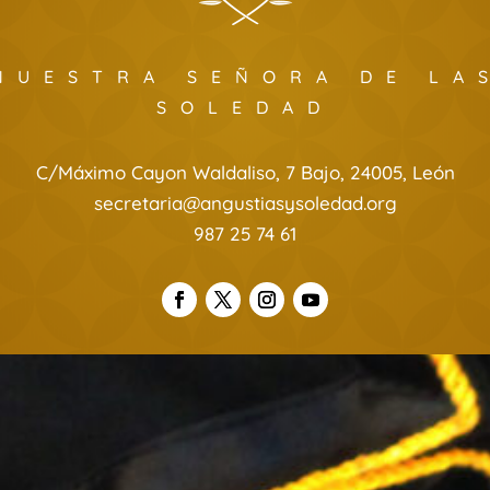
NUESTRA SEÑORA DE LA
SOLEDAD
C/Máximo Cayon Waldaliso, 7 Bajo, 24005, León
secretaria@angustiasysoledad.org
987 25 74 61