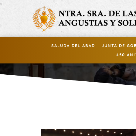
SALUDA DEL ABAD
JUNTA DE GO
450 AN