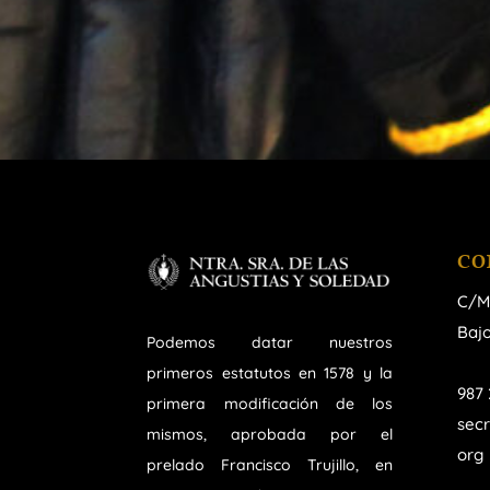
CO
C/M
Bajo
Podemos datar nuestros
primeros estatutos en 1578 y la
987 
primera modificación de los
sec
mismos, aprobada por el
org
prelado Francisco Trujillo, en