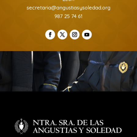
secretaria@angustiasysoledad.org
987 25 74 61