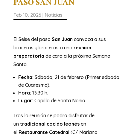
PASO SAN JUAN
Feb 10, 2026
|
Noticias
El Seise del paso
San Juan
convoca a sus
braceros y braceras a una
reunión
preparatoria
de cara a la próxima Semana
Santa.
Fecha:
Sábado, 21 de febrero (Primer sábado
de Cuaresma).
Hora:
13:30 h.
Lugar:
Capilla de Santa Nonia.
Tras la reunión se podrá disfrutar de
un
tradicional cocido leonés
en
el
Restaurante Catedral
(C/ Mariano