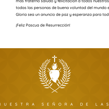
más fraterno saludo y felicitación a todos nuestro
todas las personas de buena voluntad del mundo e
Gloria sea un anuncio de paz y esperanza para to
​¡Feliz Pascua de Resurrección!
NUESTRA SEÑORA DE LA