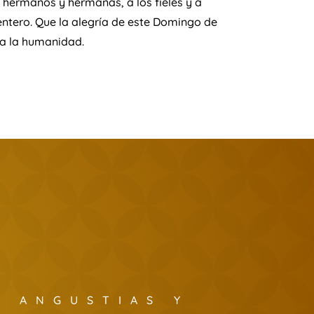
s hermanos y hermanas, a los fieles y a
ntero. Que la alegría de este Domingo de
da la humanidad.
S ANGUSTIAS Y