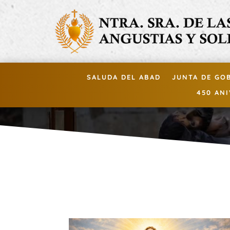
SALUDA DEL ABAD
JUNTA DE GO
450 AN