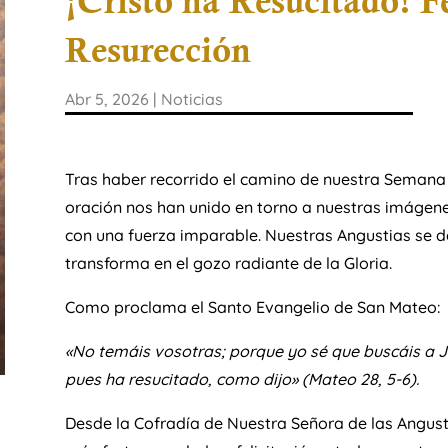
¡Cristo ha Resucitado! F
Resurección
Abr 5, 2026
|
Noticias
​Tras haber recorrido el camino de nuestra Semana
oración nos han unido en torno a nuestras imágenes 
con una fuerza imparable. Nuestras Angustias se d
transforma en el gozo radiante de la Gloria.
​Como proclama el Santo Evangelio de San Mateo:
​«No temáis vosotras; porque yo sé que buscáis a Je
pues ha resucitado, como dijo» (Mateo 28, 5-6).
​Desde la Cofradía de Nuestra Señora de las Angus