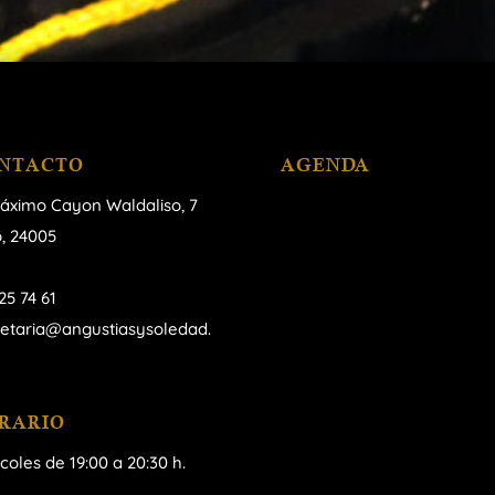
NTACTO
AGENDA
áximo Cayon Waldaliso,
7
, 24005
25 74 61
retaria@angustiasysoledad.
RARIO
coles de 19:00 a 20:30 h.