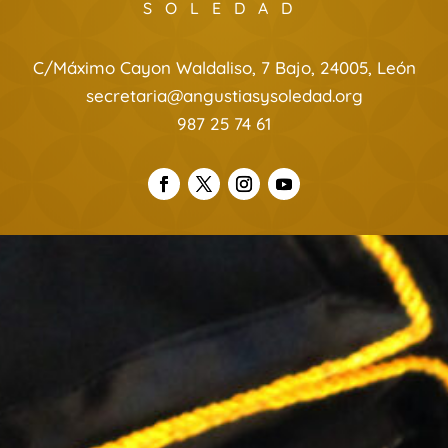
SOLEDAD
C/Máximo Cayon Waldaliso, 7 Bajo, 24005, León
secretaria@angustiasysoledad.org
987 25 74 61