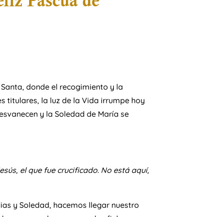
eliz Pascua de
 Santa, donde el recogimiento y la
titulares, la luz de la Vida irrumpe hoy
esvanecen y la Soledad de María se
sús, el que fue crucificado. No está aquí,
tias y Soledad, hacemos llegar nuestro