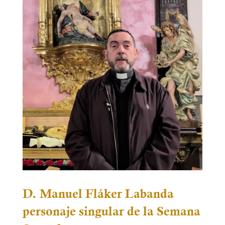
D. Manuel Fláker Labanda
personaje singular de la Semana