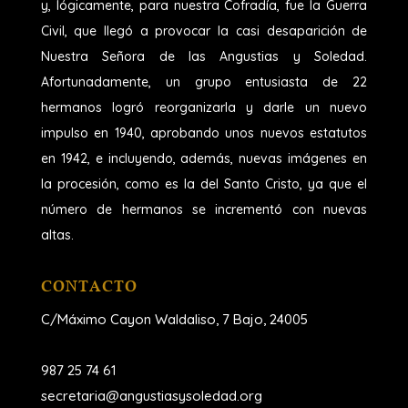
y, lógicamente, para nuestra Cofradía, fue la Guerra
Civil, que llegó a provocar la casi desaparición de
Nuestra Señora de las Angustias y Soledad.
Afortunadamente, un grupo entusiasta de 22
hermanos logró reorganizarla y darle un nuevo
impulso en 1940, aprobando unos nuevos estatutos
en 1942, e incluyendo, además, nuevas imágenes en
la procesión, como es la del Santo Cristo, ya que el
número de hermanos se incrementó con nuevas
altas.
CONTACTO
C/Máximo Cayon Waldaliso,
7 Bajo, 24005
987 25 74 61
secretaria@angustiasysoledad.org