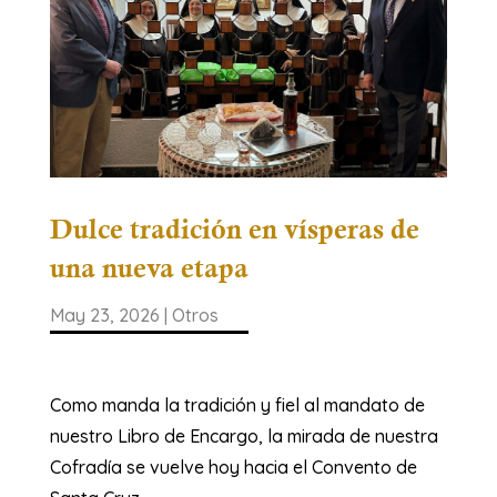
Dulce tradición en vísperas de
una nueva etapa
May 23, 2026
|
Otros
Como manda la tradición y fiel al mandato de
nuestro Libro de Encargo, la mirada de nuestra
Cofradía se vuelve hoy hacia el Convento de