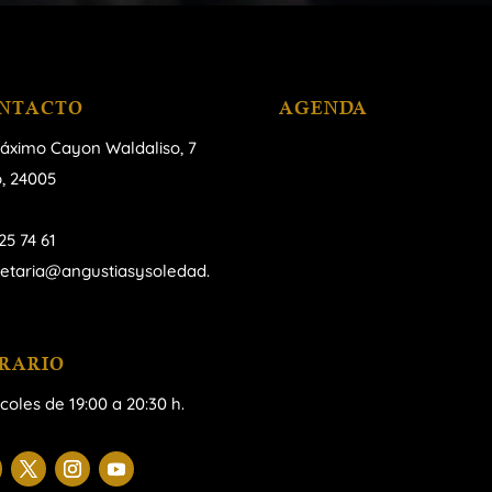
NTACTO
AGENDA
áximo Cayon Waldaliso,
7
, 24005
25 74 61
retaria@angustiasysoledad.
RARIO
coles de 19:00 a 20:30 h.