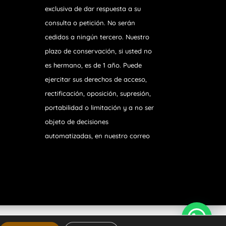
exclusiva de dar respuesta a su
consulta o petición. No serán
cedidos a ningún tercero. Nuestro
plazo de conservación, si usted no
es hermano, es de 1 año. Puede
ejercitar sus derechos de acceso,
rectificación, oposición, supresión,
portabilidad o limitación y a no ser
objeto de decisiones
automatizadas, en nuestro correo
 Privacidad
|
Aviso Legal
|
Política de Cookies