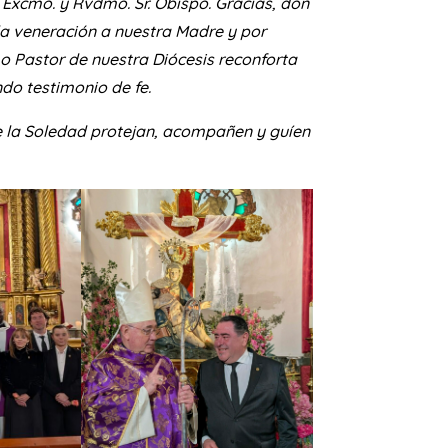
Excmo. y Rvdmo. Sr. Obispo.
Gracias, don
la veneración a nuestra Madre y por
mo Pastor de nuestra Diócesis reconforta
ndo testimonio de fe.
e la Soledad protejan, acompañen y guíen