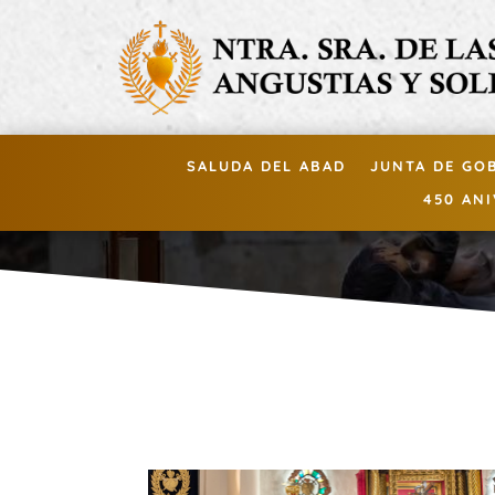
SALUDA DEL ABAD
JUNTA DE GO
450 AN