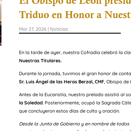
El Obispo de León presid
Triduo en Honor a Nuestr
Mar 27, 2026
|
Noticias
En la tarde de ayer, nuestra Cofradía celebró la c
Nuestras Titulares.
Durante la jornada, tuvimos el gran honor de conta
Sr. Luis Ángel de las Heras Berzal, CMF
, Obispo de 
Antes de la Eucaristía, nuestro prelado asistió al 
la Soledad
. Posteriormente, ocupó la Sagrada Cáte
que concluyeron estos días de culto y oración.
Desde la Junta de Gobierno y en nombre de todos