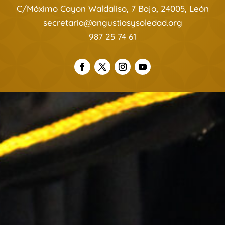
C/Máximo Cayon Waldaliso, 7 Bajo, 24005, León
secretaria@angustiasysoledad.org
987 25 74 61