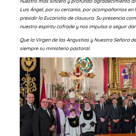
nuestro más sincero y profundo agradecimiento al 
Luis Ángel, por su cercanía, por acompañarnos en 
presidir la Eucaristía de clausura. Su presencia co
nuestro espíritu cofrade y nos impulsa a seguir da
Que la Virgen de las Angustias y Nuestra Señora d
siempre su ministerio pastoral.