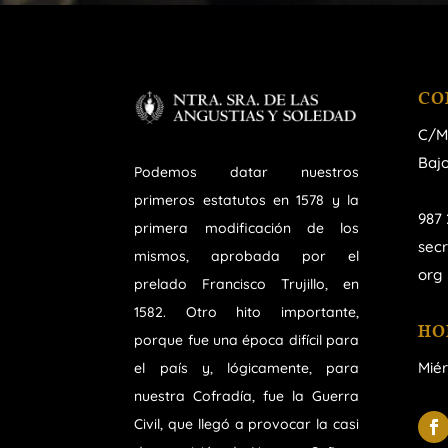
CO
C/M
Bajo
Podemos datar nuestros
primeros estatutos en 1578 y la
987 
primera modificación de los
sec
mismos, aprobada por el
org
prelado Francisco Trujillo, en
1582. Otro hito importante,
HO
porque fue una época difícil para
Miér
el país y, lógicamente, para
nuestra Cofradía, fue la Guerra
Civil, que llegó a provocar la casi