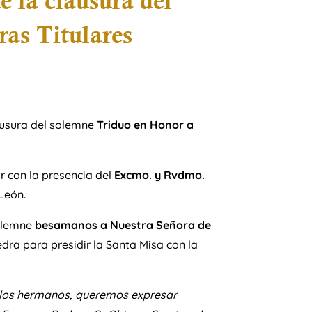
e la clausura del
as Titulares
lausura del solemne
Triduo en Honor a
r con la presencia del
Excmo. y Rvdmo.
León.
solemne
besamanos a Nuestra Señora de
dra para presidir la Santa Misa con la
 los hermanos, queremos expresar