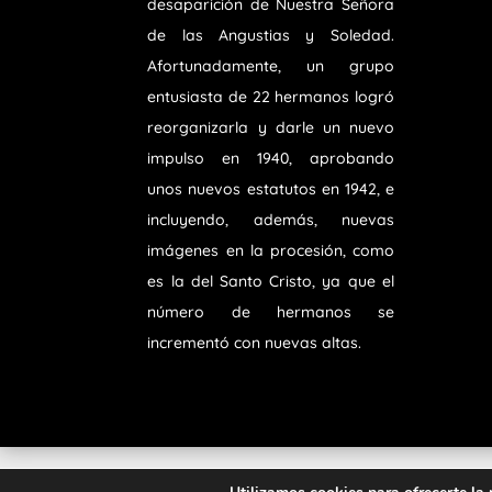
desaparición de Nuestra Señora
de las Angustias y Soledad.
Afortunadamente, un grupo
entusiasta de 22 hermanos logró
reorganizarla y darle un nuevo
impulso en 1940, aprobando
unos nuevos estatutos en 1942, e
incluyendo, además, nuevas
imágenes en la procesión, como
es la del Santo Cristo, ya que el
número de hermanos se
incrementó con nuevas altas.
Diseñado por
iNova Cloud
. Una empresa d