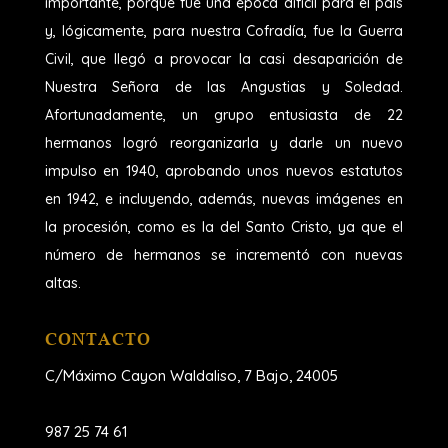
importante, porque fue una época difícil para el país
y, lógicamente, para nuestra Cofradía, fue la Guerra
Civil, que llegó a provocar la casi desaparición de
Nuestra Señora de las Angustias y Soledad.
Afortunadamente, un grupo entusiasta de 22
hermanos logró reorganizarla y darle un nuevo
impulso en 1940, aprobando unos nuevos estatutos
en 1942, e incluyendo, además, nuevas imágenes en
la procesión, como es la del Santo Cristo, ya que el
número de hermanos se incrementó con nuevas
altas.
CONTACTO
C/Máximo Cayon Waldaliso,
7 Bajo, 24005
987 25 74 61