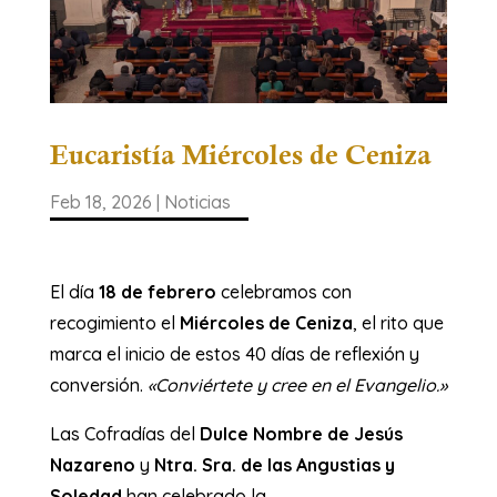
Eucaristía Miércoles de Ceniza
Feb 18, 2026
|
Noticias
El día
18 de febrero
celebramos con
recogimiento el
Miércoles de Ceniza
, el rito que
marca el inicio de estos 40 días de reflexión y
conversión.
«Conviértete y cree en el Evangelio.»
Las Cofradías del
Dulce Nombre de Jesús
Nazareno
y
Ntra. Sra. de las Angustias y
Soledad
han celebrado la