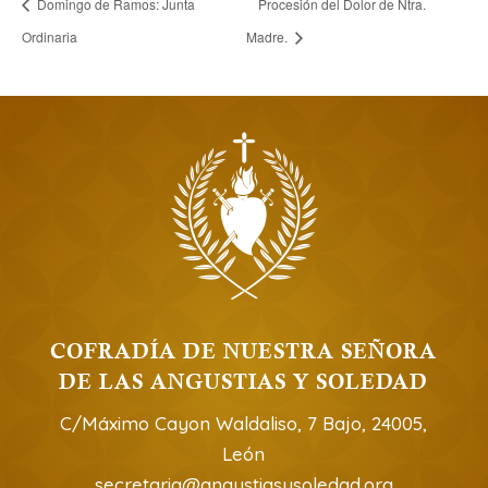
Domingo de Ramos: Junta
Procesión del Dolor de Ntra.
Ordinaria
Madre.
COFRADÍA DE NUESTRA SEÑORA
DE LAS ANGUSTIAS Y SOLEDAD
C/Máximo Cayon Waldaliso, 7 Bajo, 24005,
León
secretaria@angustiasysoledad.org