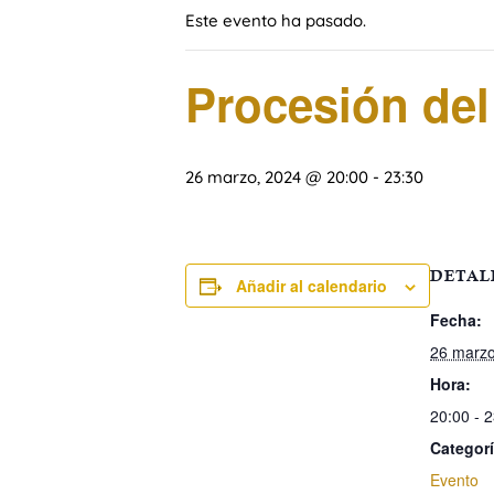
Este evento ha pasado.
Procesión del
26 marzo, 2024 @ 20:00
-
23:30
DETAL
Añadir al calendario
Fecha:
26 marzo
Hora:
20:00 - 
Categorí
Evento