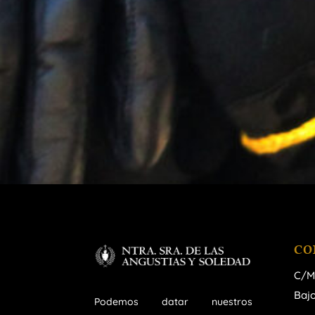
CO
C/M
Bajo
Podemos datar nuestros