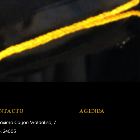
NTACTO
AGENDA
áximo Cayon Waldaliso,
7
, 24005