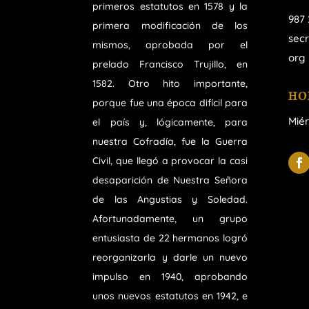
primeros estatutos en 1578 y la
987 
primera modificación de los
sec
mismos, aprobada por el
org
prelado Francisco Trujillo, en
1582. Otro hito importante,
HO
porque fue una época difícil para
Miér
el país y, lógicamente, para
nuestra Cofradía, fue la Guerra
Civil, que llegó a provocar la casi
desaparición de Nuestra Señora
de las Angustias y Soledad.
Afortunadamente, un grupo
entusiasta de 22 hermanos logró
reorganizarla y darle un nuevo
impulso en 1940, aprobando
unos nuevos estatutos en 1942, e