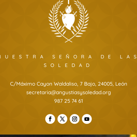
NUESTRA SEÑORA DE LA
SOLEDAD
C/Máximo Cayon Waldaliso, 7 Bajo, 24005, León
secretaria@angustiasysoledad.org
987 25 74 61