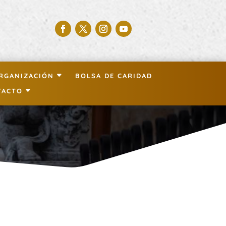
RGANIZACIÓN
BOLSA DE CARIDAD
TACTO