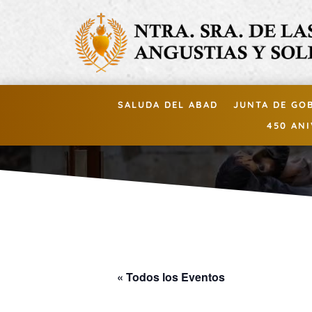
SALUDA DEL ABAD
JUNTA DE GO
450 AN
« Todos los Eventos