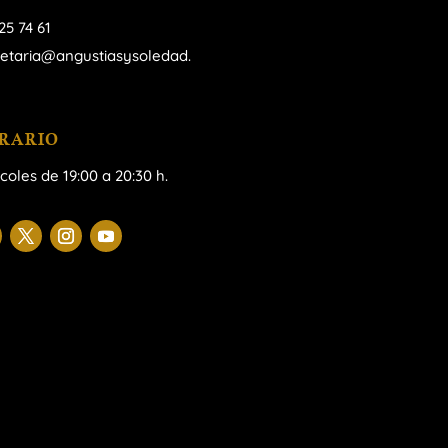
25 74 61
retaria@angustiasysoledad.
RARIO
coles de 19:00 a 20:30 h.