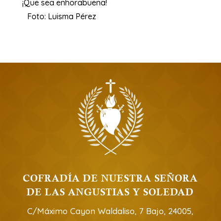
¡Que sea enhorabuena!
Foto: Luisma Pérez
COFRADÍA DE NUESTRA SEÑORA
DE LAS ANGUSTIAS Y SOLEDAD
C/Máximo Cayon Waldaliso, 7 Bajo, 24005,