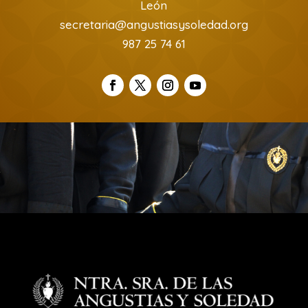
León
secretaria@angustiasysoledad.org
987 25 74 61