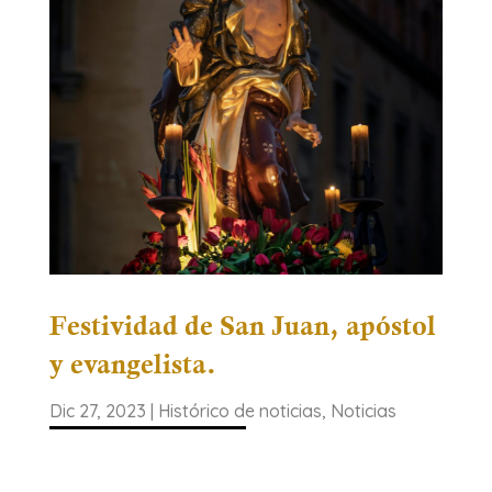
Festividad de San Juan, apóstol
y evangelista.
Dic 27, 2023
|
Histórico de noticias
,
Noticias