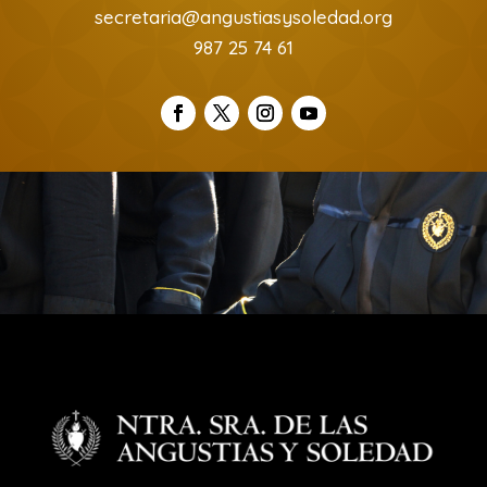
secretaria@angustiasysoledad.org
987 25 74 61