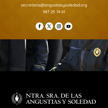
secretaria@angustiasysoledad.org
987 25 74 61