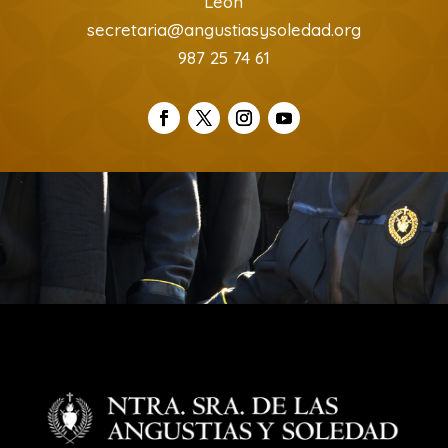
León
secretaria@angustiasysoledad.org
987 25 74 61