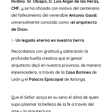
Rvdmo. Sr. Obispo, D. Luis Ángel de las Heras,
CMF
, y se ha oficiado con motivo del centenario
del fallecimiento del venerable
Antonio Gaudí
,
universalmente conocido como «
el arquitecto
de Dios
«.
​✨
Un legado eterno en nuestra tierra
Recordamos con gratitud y admiración la
profunda huella creativa que el genial
arquitecto dejó en nuestra provincia, de manera
imperecedera, a través de la
Casa Botines
de
León y el
Palacio Episcopal
de Astorga.
​Que el Señor acoja en su seno el alma de quien
supo plasmar la belleza de la fe a través del
arte y la arquitectura.