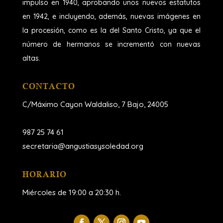
impulso en 1940, aprobando unos nuevos estatutos
en 1942, e incluyendo, además, nuevas imágenes en
la procesión, como es la del Santo Cristo, ya que el
número de hermanos se incrementó con nuevas
altas.
CONTACTO
C/Máximo Cayon Waldaliso,
7 Bajo, 24005
987 25 74 61
secretaria@angustiasysoledad.org
HORARIO
Miércoles de 19:00 a 20:30 h.