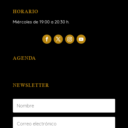
HORARIO
Miércoles de 19:00 a 20:30 h.
AGENDA
NEWSLETTER