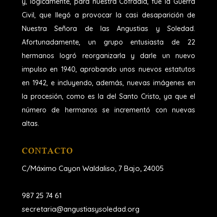
y, lógicamente, para nuestra Cofradía, fue la Guerra
Civil, que llegó a provocar la casi desaparición de
Nuestra Señora de las Angustias y Soledad.
Afortunadamente, un grupo entusiasta de 22
hermanos logró reorganizarla y darle un nuevo
impulso en 1940, aprobando unos nuevos estatutos
en 1942, e incluyendo, además, nuevas imágenes en
la procesión, como es la del Santo Cristo, ya que el
número de hermanos se incrementó con nuevas
altas.
CONTACTO
C/Máximo Cayon Waldaliso,
7 Bajo, 24005
987 25 74 61
secretaria@angustiasysoledad.org