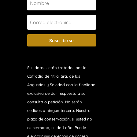
Suscribirse
Sus datos serán tratados por la
Cofradía de Ntra. Sra. de las
Angustias y Soledad
con la finalidad
exclusiva de dar respuesta a su
consulta o petición. No serán
cedidos a ningún tercero. Nuestro
plazo de conservación, si usted no
es hermano, es de 1 año. Puede
ejercitar sus derechos de acceso,