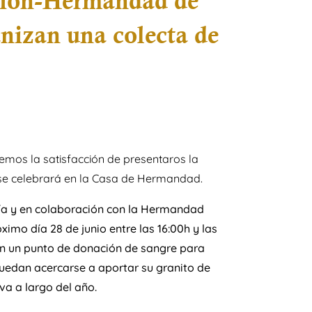
ación-Hermandad de
nizan una colecta de
nemos la satisfacción de presentaros la
se celebrará en la Casa de Hermandad.
día y en colaboración con la Hermandad
imo día 28 de junio entre las 16:00h y las
en un punto de donación de sangre para
uedan acercarse a aportar su granito de
va a largo del año.