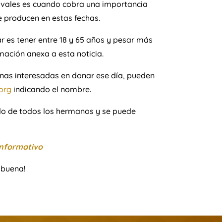
tivales es cuando cobra una importancia
e producen en estas fechas.
 es tener entre 18 y 65 años y pesar más
rmación anexa a esta noticia.
nas interesadas en donar ese día, pueden
org
indicando el nombre.
do de todos los hermanos y se puede
 informativo
abuena!