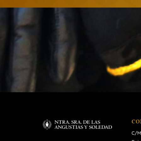
CO
C/M