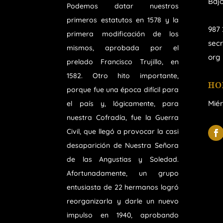
Bajo
Podemos datar nuestros
primeros estatutos en 1578 y la
987 
primera modificación de los
sec
mismos, aprobada por el
org
prelado Francisco Trujillo, en
1582. Otro hito importante,
HO
porque fue una época difícil para
Miér
el país y, lógicamente, para
nuestra Cofradía, fue la Guerra
Civil, que llegó a provocar la casi
desaparición de Nuestra Señora
de las Angustias y Soledad.
Afortunadamente, un grupo
entusiasta de 22 hermanos logró
reorganizarla y darle un nuevo
impulso en 1940, aprobando