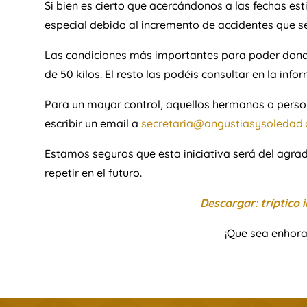
Si bien es cierto que acercándonos a las fechas es
especial debido al incremento de accidentes que s
Las condiciones más importantes para poder donar
de 50 kilos. El resto las podéis consultar en la info
Para un mayor control, aquellos hermanos o perso
escribir un email a
secretaria@angustiasysoledad.
Estamos seguros que esta iniciativa será del agra
repetir en el futuro.
Descargar: tríptico
¡Que sea enhor