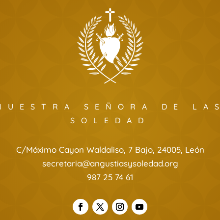
NUESTRA SEÑORA DE LA
SOLEDAD
C/Máximo Cayon Waldaliso, 7 Bajo, 24005, León
secretaria@angustiasysoledad.org
987 25 74 61