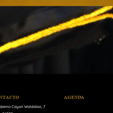
NTACTO
AGENDA
áximo Cayon Waldaliso,
7