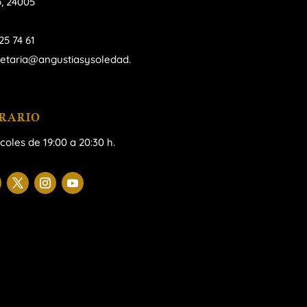
, 24005
25 74 61
retaria@angustiasysoledad.
RARIO
coles de 19:00 a 20:30 h.