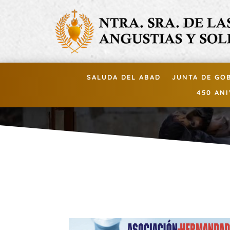
SALUDA DEL ABAD
JUNTA DE GO
450 AN