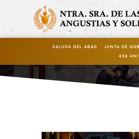
SALUDA DEL ABAD
JUNTA DE GO
450 AN