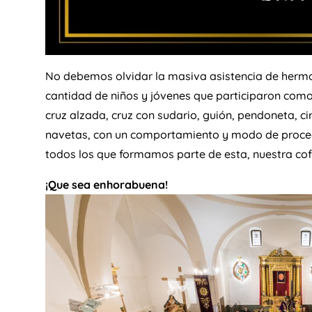
No debemos olvidar la masiva asistencia de hermano
cantidad de niños y jóvenes que participaron como
cruz alzada, cruz con sudario, guión, pendoneta, cir
navetas, con un comportamiento y modo de proced
todos los que formamos parte de esta, nuestra cof
¡Que sea enhorabuena!