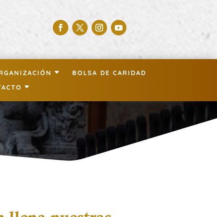
RGANIZACIÓN
BOLSA DE CARIDAD
TACTO