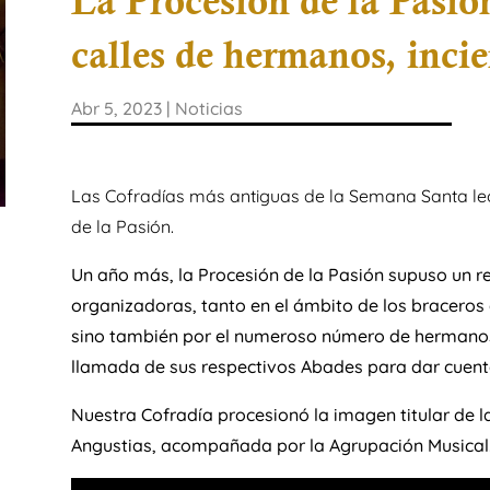
La Procesión de la Pasión
calles de hermanos, incie
Abr 5, 2023
|
Noticias
Las Cofradías más antiguas de la Semana Santa le
de la Pasión.
Un año más, la Procesión de la Pasión supuso un re
organizadoras, tanto en el ámbito de los braceros 
sino también por el numeroso número de hermanos 
llamada de sus respectivos Abades para dar cuenta
Nuestra Cofradía procesionó la imagen titular de l
Angustias, acompañada por la Agrupación Musical