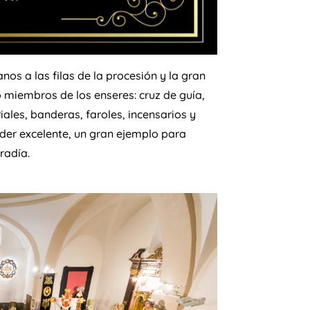
s a las filas de la procesión y la gran
 miembros de los enseres: cruz de guía,
iales, banderas, faroles, incensarios y
er excelente, un gran ejemplo para
radía.