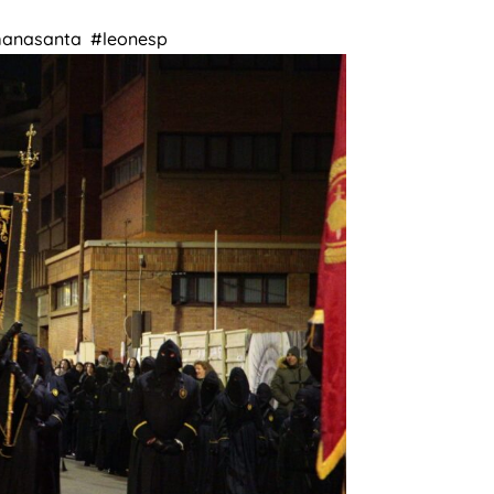
manasanta #leonesp