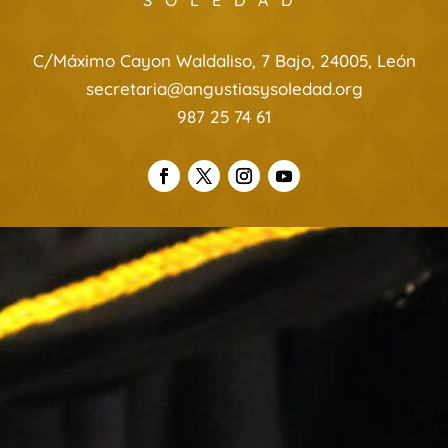
SOLEDAD
C/Máximo Cayon Waldaliso, 7 Bajo, 24005, León
secretaria@angustiasysoledad.org
987 25 74 61