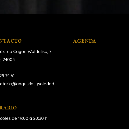
NTACTO
AGENDA
áximo Cayon Waldaliso,
7
, 24005
25 74 61
retaria@angustiasysoledad.
RARIO
coles de 19:00 a 20:30 h.