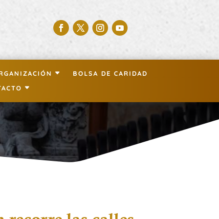
RGANIZACIÓN
BOLSA DE CARIDAD
TACTO