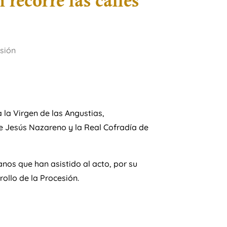
 recorre las calles
sión
 la Virgen de las Angustias,
 Jesús Nazareno y la Real Cofradía de
os que han asistido al acto, por su
ollo de la Procesión.