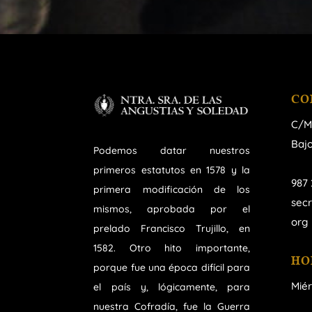
CO
C/M
Bajo
Podemos datar nuestros
primeros estatutos en 1578 y la
987 
primera modificación de los
sec
mismos, aprobada por el
org
prelado Francisco Trujillo, en
1582. Otro hito importante,
HO
porque fue una época difícil para
Miér
el país y, lógicamente, para
nuestra Cofradía, fue la Guerra