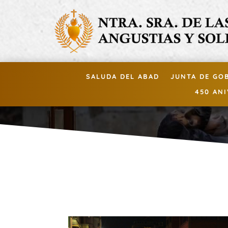
SALUDA DEL ABAD
JUNTA DE GO
450 AN