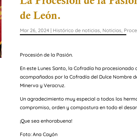
La Procesión de la Pasión
de León.
Mar 26, 2024
|
Histórico de noticias
,
Noticias
,
Proce
Procesión de la Pasión.
En este Lunes Santo, la Cofradía ha procesionado a
acompañados por la Cofradía del Dulce Nombre de
Minerva y Veracruz.
Un agradecimiento muy especial a todos los herman
compromiso, orden y compostura en todo el desarr
¡Que sea enhorabuena!
Foto: Ana Cayón