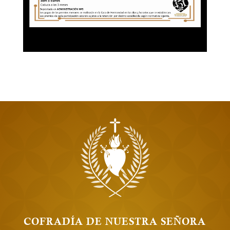
COFRADÍA DE NUESTRA SEÑORA