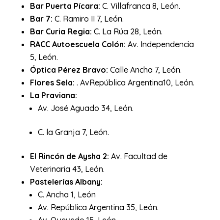
Bar Puerta Pícara:
C. Villafranca 8, León.
Bar 7:
C. Ramiro II 7, León.
Bar Curia Regia:
C. La Rúa 28, León.
RACC Autoescuela Colón:
Av. Independencia
5, León.
Óptica Pérez Bravo:
Calle Ancha 7, León.
Flores Sela:
. AvRepública Argentina10, León.
La Praviana:
Av. José Aguado 34, León.
C. la Granja 7, León.
El Rincón de Aysha 2:
Av. Facultad de
Veterinaria 43, León.
Pastelerías Albany:
C. Ancha 1, León
Av. República Argentina 35, León.