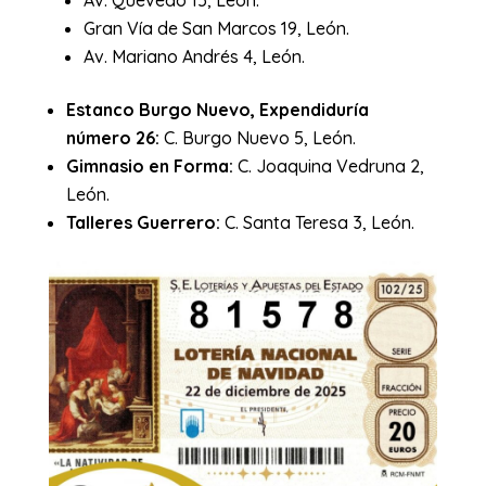
Av. Quevedo 15, León.
Gran Vía de San Marcos 19, León.
Av. Mariano Andrés 4, León.
Estanco Burgo Nuevo, Expendiduría
número 26:
C. Burgo Nuevo 5, León.
Gimnasio en Forma:
C. Joaquina Vedruna 2,
León.
Talleres Guerrero:
C. Santa Teresa 3, León.