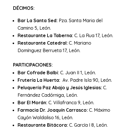
DÉCIMOS:
Bar La Santa Sed:
Pza. Santa Maria del
Camino 5, León.
Restaurante La Taberna:
C. La Rua 17, León.
Restaurante Catedral:
C. Mariano
Domínguez Berrueta 17, León.
PARTICIPACIONES:
Bar Cofrade Balbi:
C. Juan II 1, León.
Frutería La Huerta:
Av. Padre Isla 90, León.
Peluquería Paz Abajo y Jesús Iglesias:
C.
Fernández Cadórniga, León.
Bar El Morán:
C. Villafranca 9, León.
Farmacia Dr. Joaquín Carrasco:
C. Máximo
Cayón Waldaliso 16, León.
Restaurante Bitácora:
C. García I 8, León.