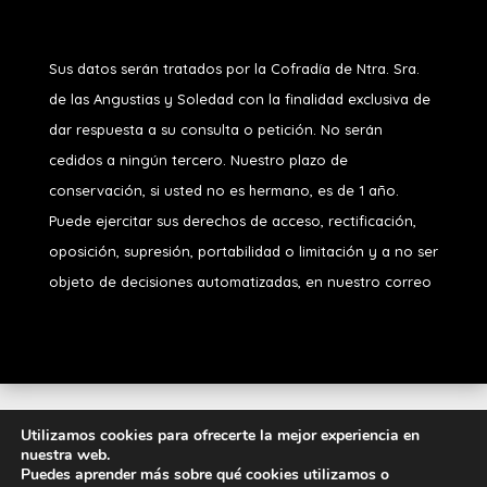
Sus datos serán tratados por la Cofradía de Ntra. Sra.
de las Angustias y Soledad
con la finalidad exclusiva de
dar respuesta a su consulta o petición. No serán
cedidos a ningún tercero. Nuestro plazo de
conservación, si usted no es hermano, es de 1 año.
Puede ejercitar sus derechos de acceso, rectificación,
oposición, supresión, portabilidad o limitación y a no ser
objeto de decisiones automatizadas, en nuestro correo
Diseñado por
iNova Cloud
. Una empresa de
Grupo
Utilizamos cookies para ofrecerte la mejor experiencia en
nuestra web.
Inova
2026 © Todos los derechos
Puedes aprender más sobre qué cookies utilizamos o