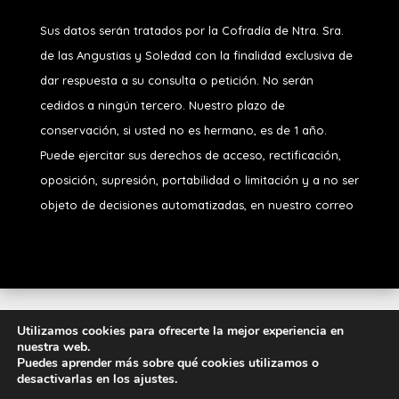
Sus datos serán tratados por la Cofradía de Ntra. Sra.
de las Angustias y Soledad
con la finalidad exclusiva de
dar respuesta a su consulta o petición. No serán
cedidos a ningún tercero. Nuestro plazo de
conservación, si usted no es hermano, es de 1 año.
Puede ejercitar sus derechos de acceso, rectificación,
oposición, supresión, portabilidad o limitación y a no ser
objeto de decisiones automatizadas, en nuestro correo
Diseñado por
iNova Cloud
. Una empresa de
Grupo
Utilizamos cookies para ofrecerte la mejor experiencia en
nuestra web.
Inova
2026 © Todos los derechos
Puedes aprender más sobre qué cookies utilizamos o
reservados.
Política de Privacidad
|
Aviso
desactivarlas en los ajustes.