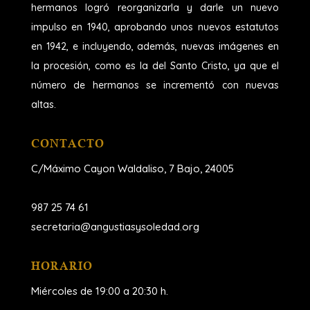
hermanos logró reorganizarla y darle un nuevo
impulso en 1940, aprobando unos nuevos estatutos
en 1942, e incluyendo, además, nuevas imágenes en
la procesión, como es la del Santo Cristo, ya que el
número de hermanos se incrementó con nuevas
altas.
CONTACTO
C/Máximo Cayon Waldaliso,
7 Bajo, 24005
987 25 74 61
secretaria@angustiasysoledad.org
HORARIO
Miércoles de 19:00 a 20:30 h.