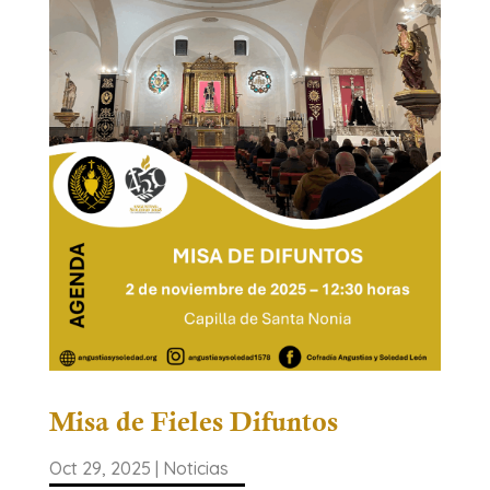
Misa de Fieles Difuntos
Oct 29, 2025
|
Noticias