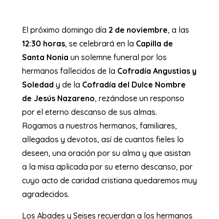
El próximo domingo día
2 de noviembre
, a las
12:30 horas
, se celebrará en la
Capilla de
Santa Nonia
un solemne funeral por los
hermanos fallecidos de la
Cofradía Angustias y
Soledad
y de la
Cofradía del Dulce Nombre
de Jesús Nazareno
, rezándose un responso
por el eterno descanso de sus almas.
Rogamos a nuestros hermanos, familiares,
allegados y devotos, así de cuantos fieles lo
deseen, una oración por su alma y que asistan
a la misa aplicada por su eterno descanso, por
cuyo acto de caridad cristiana quedaremos muy
agradecidos.
Los Abades y Seises recuerdan a los hermanos