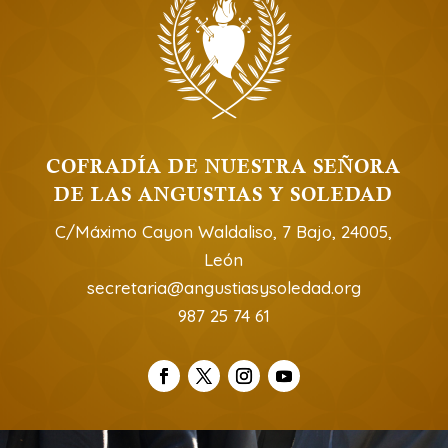
COFRADÍA DE NUESTRA SEÑORA
DE LAS ANGUSTIAS Y SOLEDAD
C/Máximo Cayon Waldaliso, 7 Bajo, 24005,
León
secretaria@angustiasysoledad.org
987 25 74 61