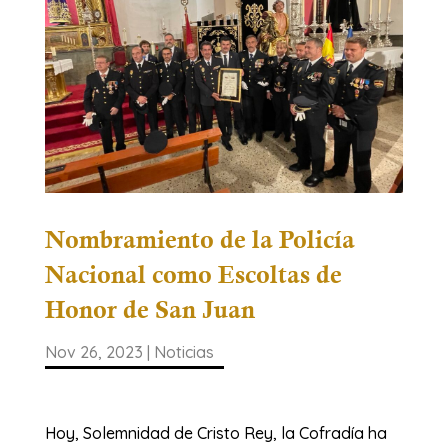
Nombramiento de la Policía
Nacional como Escoltas de
Honor de San Juan
Nov 26, 2023
|
Noticias
Hoy, Solemnidad de Cristo Rey, la Cofradía ha