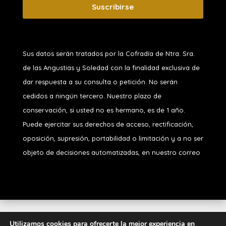
Suscribirse
Sus datos serán tratados por la Cofradía de Ntra. Sra.
de las Angustias y Soledad
con la finalidad exclusiva de
dar respuesta a su consulta o petición. No serán
cedidos a ningún tercero. Nuestro plazo de
conservación, si usted no es hermano, es de 1 año.
Puede ejercitar sus derechos de acceso, rectificación,
oposición, supresión, portabilidad o limitación y a no ser
objeto de decisiones automatizadas, en nuestro correo
Diseñado por
iNova Cloud
. Una empresa de
Grupo
Utilizamos cookies para ofrecerte la mejor experiencia en