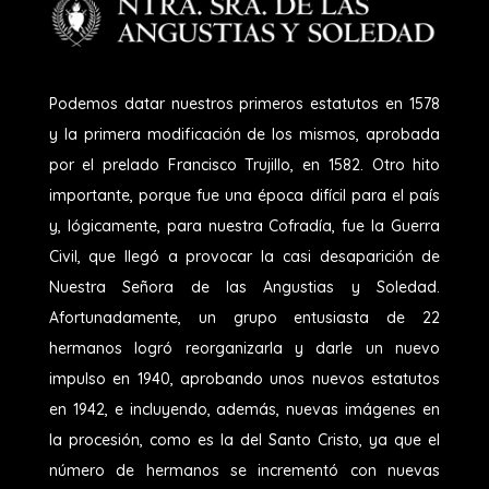
Podemos datar nuestros primeros estatutos en 1578
y la primera modificación de los mismos, aprobada
por el prelado Francisco Trujillo, en 1582. Otro hito
importante, porque fue una época difícil para el país
y, lógicamente, para nuestra Cofradía, fue la Guerra
Civil, que llegó a provocar la casi desaparición de
Nuestra Señora de las Angustias y Soledad.
Afortunadamente, un grupo entusiasta de 22
hermanos logró reorganizarla y darle un nuevo
impulso en 1940, aprobando unos nuevos estatutos
en 1942, e incluyendo, además, nuevas imágenes en
la procesión, como es la del Santo Cristo, ya que el
número de hermanos se incrementó con nuevas