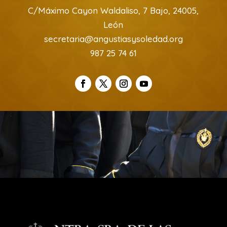
C/Máximo Cayon Waldaliso, 7 Bajo, 24005,
León
secretaria@angustiasysoledad.org
987 25 74 61