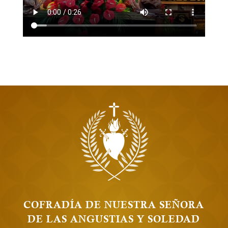
COFRADÍA DE NUESTRA SEÑORA
DE LAS ANGUSTIAS Y SOLEDAD