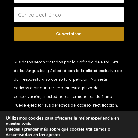
Suscribirse
Sus datos serán tratados por la Cofradía de Ntra. Sra.
de las Angustias y Soledad
con la finalidad exclusiva de
dar respuesta a su consulta o petición. No serán
cedidos a ningún tercero. Nuestro plazo de
conservación, si usted no es hermano, es de 1 año.
Puede ejercitar sus derechos de acceso, rectificación,
oposición, supresión, portabilidad o limitación y a no ser
Utilizamos cookies para ofrecerte la mejor experiencia en
objeto de decisiones automatizadas, en nuestro correo
nuestra web.
Puedes aprender más sobre qué cookies utilizamos o
desactivarlas en los ajustes.