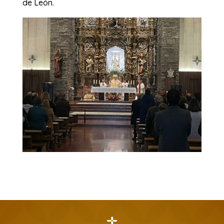
de León.