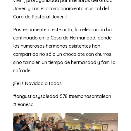
vivir”, protagonizada por miembros del Grupo
Joven y con el acompañamiento musical del
Coro de Pastoral Juvenil.
Posteriormente a este acto, la celebración ha
continuado en la Casa de Hermandad, donde
los numerosos hermanos asistentes han
compartido no sólo un chocolate con churros,
sino también un tiempo de hermandad y familia
cofrade.
¡Feliz Navidad a todos!
#angustiasysoledad1578 #semanasantaleon
#leonesp