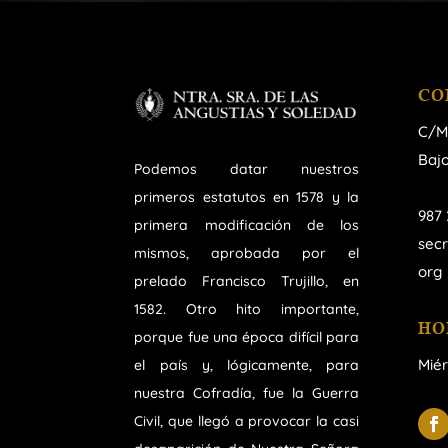
CO
C/M
Bajo
Podemos datar nuestros
primeros estatutos en 1578 y la
987 
primera modificación de los
sec
mismos, aprobada por el
org
prelado Francisco Trujillo, en
1582. Otro hito importante,
HO
porque fue una época difícil para
Miér
el país y, lógicamente, para
nuestra Cofradía, fue la Guerra
Civil, que llegó a provocar la casi