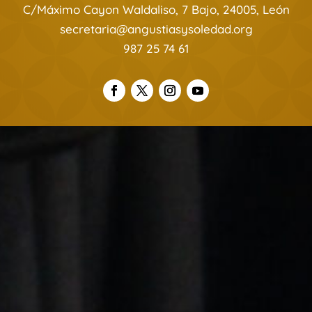
C/Máximo Cayon Waldaliso, 7 Bajo, 24005, León
secretaria@angustiasysoledad.org
987 25 74 61