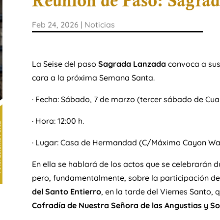
Reunión de Paso: Sagra
Feb 24, 2026
|
Noticias
La Seise del paso
Sagrada Lanzada
convoca a sus
cara a la próxima Semana Santa.
· Fecha: Sábado, 7 de marzo (tercer sábado de Cu
· Hora: 12:00 h.
· Lugar: Casa de Hermandad (C/Máximo Cayon Wald
En ella se hablará de los actos que se celebrarán
pero, fundamentalmente, sobre la participación de
del Santo Entierro
, en la tarde del Viernes Santo
Cofradía de Nuestra Señora de las Angustias y S