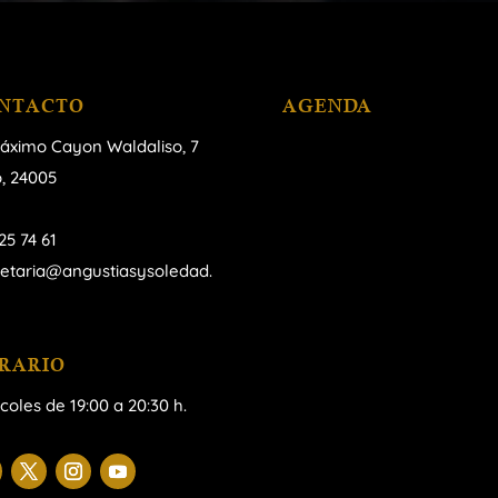
NTACTO
AGENDA
áximo Cayon Waldaliso,
7
, 24005
25 74 61
retaria@angustiasysoledad.
RARIO
coles de 19:00 a 20:30 h.