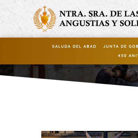
SALUDA DEL ABAD
JUNTA DE GO
450 AN