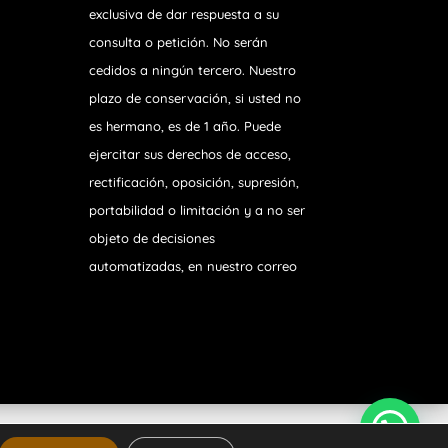
exclusiva de dar respuesta a su
consulta o petición. No serán
cedidos a ningún tercero. Nuestro
plazo de conservación, si usted no
es hermano, es de 1 año. Puede
ejercitar sus derechos de acceso,
rectificación, oposición, supresión,
portabilidad o limitación y a no ser
objeto de decisiones
automatizadas, en nuestro correo
 Privacidad
|
Aviso Legal
|
Política de Cookies