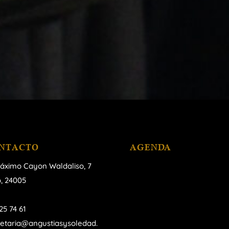
NTACTO
AGENDA
áximo Cayon Waldaliso,
7
, 24005
25 74 61
retaria@angustiasysoledad.