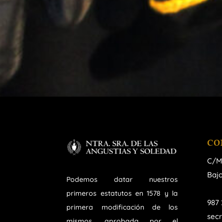
CO
C/M
Bajo
Podemos datar nuestros
primeros estatutos en 1578 y la
987 
primera modificación de los
sec
mismos, aprobada por el