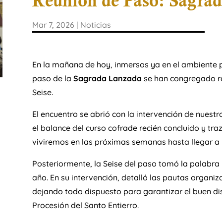
Reunión de Paso: Sagra
Mar 7, 2026
|
Noticias
En la mañana de hoy, inmersos ya en el ambiente p
paso de la
Sagrada Lanzada
se han congregado re
Seise.
El encuentro se abrió con la intervención de nuest
el balance del curso cofrade recién concluido y traz
viviremos en las próximas semanas hasta llegar a l
Posteriormente, la Seise del paso tomó la palabra 
año. En su intervención, detalló las pautas organiza
dejando todo dispuesto para garantizar el buen disc
Procesión del Santo Entierro.