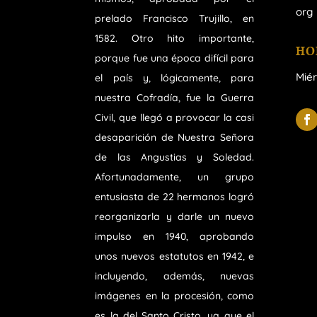
org
prelado Francisco Trujillo, en
1582. Otro hito importante,
HO
porque fue una época difícil para
Miér
el país y, lógicamente, para
nuestra Cofradía, fue la Guerra
Civil, que llegó a provocar la casi
desaparición de Nuestra Señora
de las Angustias y Soledad.
Afortunadamente, un grupo
entusiasta de 22 hermanos logró
reorganizarla y darle un nuevo
impulso en 1940, aprobando
unos nuevos estatutos en 1942, e
incluyendo, además, nuevas
imágenes en la procesión, como
es la del Santo Cristo, ya que el