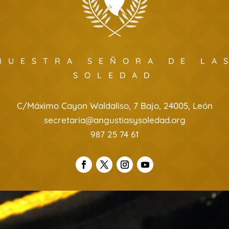
NUESTRA SEÑORA DE LA
SOLEDAD
C/Máximo Cayon Waldaliso, 7 Bajo, 24005, León
secretaria@angustiasysoledad.org
987 25 74 61