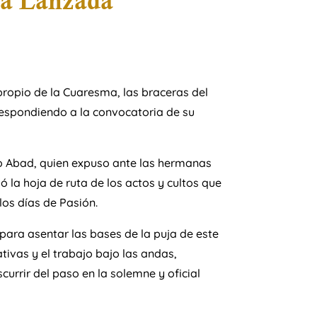
da Lanzada
ropio de la Cuaresma, las braceras del
spondiendo a la convocatoria de su
ro Abad, quien expuso ante las hermanas
ó la hoja de ruta de los actos y cultos que
os días de Pasión.
para asentar las bases de la puja de este
tivas y el trabajo bajo las andas,
urrir del paso en la solemne y oficial