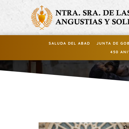
SALUDA DEL ABAD
JUNTA DE GO
450 AN