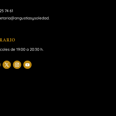
25 74 61
retaria@angustiasysoledad.
RARIO
coles de 19:00 a 20:30 h.