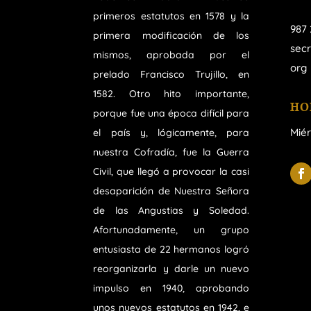
primeros estatutos en 1578 y la
987 
primera modificación de los
sec
mismos, aprobada por el
org
prelado Francisco Trujillo, en
1582. Otro hito importante,
HO
porque fue una época difícil para
Miér
el país y, lógicamente, para
nuestra Cofradía, fue la Guerra
Civil, que llegó a provocar la casi
desaparición de Nuestra Señora
de las Angustias y Soledad.
Afortunadamente, un grupo
entusiasta de 22 hermanos logró
reorganizarla y darle un nuevo
impulso en 1940, aprobando
unos nuevos estatutos en 1942, e