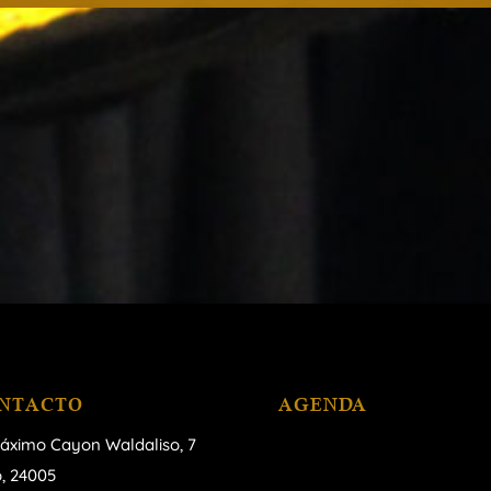
NTACTO
AGENDA
áximo Cayon Waldaliso,
7
, 24005