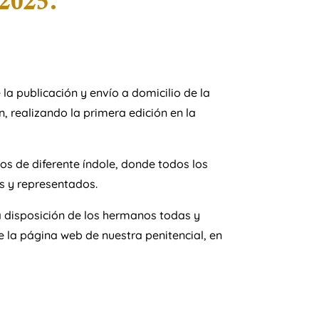
 2025.
la publicación y envío a domicilio de la
n, realizando la primera edición en la
los de diferente índole, donde todos los
s y representados.
 disposición de los hermanos todas y
e la página web de nuestra penitencial, en