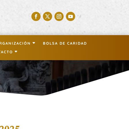
RGANIZACIÓN
BOLSA DE CARIDAD
TACTO