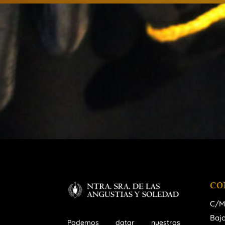
CO
C/M
Bajo
Podemos datar nuestros