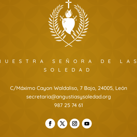
NUESTRA SEÑORA DE LA
SOLEDAD
C/Máximo Cayon Waldaliso, 7 Bajo, 24005, León
secretaria@angustiasysoledad.org
987 25 74 61