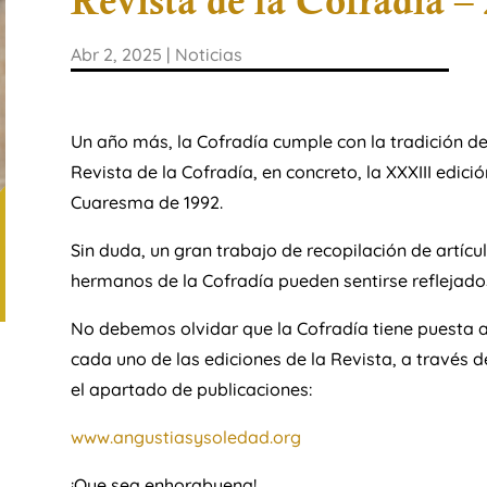
Revista de la Cofradía –
Abr 2, 2025
|
Noticias
Un año más, la Cofradía cumple con la tradición de 
Revista de la Cofradía, en concreto, la XXXIII edició
Cuaresma de 1992.
Sin duda, un gran trabajo de recopilación de artícu
hermanos de la Cofradía pueden sentirse reflejado
No debemos olvidar que la Cofradía tiene puesta a
cada uno de las ediciones de la Revista, a través d
el apartado de publicaciones:
www.angustiasysoledad.org
¡Que sea enhorabuena!